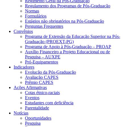
Regimento Geral da Pós-Graduação
Regulamento dos Programas de Pós-Graduação
Normas
Formulários
Estágios não obrigatórios na Pós-Graduação
Perguntas Frequentes
Convênios
Programa de Extensão da Educação Superior na Pós-
Graduação (PROEXT-PG)
Programa de Apoio à Pós-Graduação – PROAP
Auxílio Financeiro a Projeto Educacional ou de
Pesquisa – AUXPE
Pró-Equipamentos
Indicadores
Evolução da Pós-Graduação
Avaliação CAPES
Prêmio CAPES
Ações Afirmativas
Cotas étnico-raciais
Eventos
Estudantes com deficiência
Parentalidade
Notícias
Oportunidades
Pesquisa