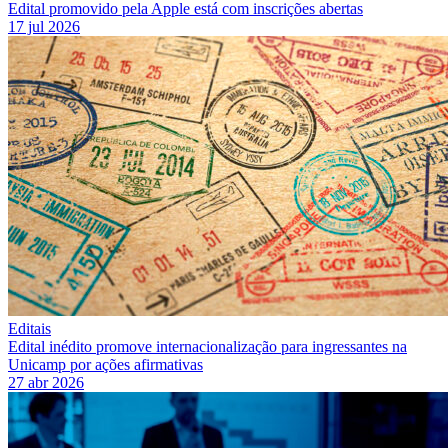
Edital promovido pela Apple está com inscrições abertas
17 jul 2026
Editais
Edital inédito promove internacionalização para ingressantes na
Unicamp por ações afirmativas
27 abr 2026