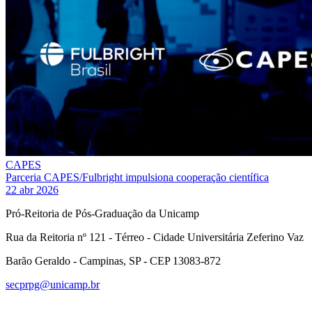
CAPES
Parceria CAPES/Fulbright impulsiona cooperação científica
22 abr 2026
Pró-Reitoria de Pós-Graduação da Unicamp
Rua da Reitoria nº 121 - Térreo - Cidade Universitária Zeferino Vaz
Barão Geraldo - Campinas, SP - CEP 13083-872
secprpg@unicamp.br
Link para o Facebook