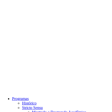
Link para o Instagram
Link para o Youtube
Programas
Histórico
Stricto Sensu