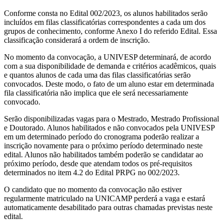
Conforme consta no Edital 002/2023, os alunos habilitados serão
incluídos em filas classificatórias correspondentes a cada um dos
grupos de conhecimento, conforme Anexo I do referido Edital. Essa
classificação considerará a ordem de inscrição.
No momento da convocação, a UNIVESP determinará, de acordo
com a sua disponibilidade de demanda e critérios acadêmicos, quais
e quantos alunos de cada uma das filas classificatórias serão
convocados. Deste modo, o fato de um aluno estar em determinada
fila classificatória não implica que ele será necessariamente
convocado.
Serão disponibilizadas vagas para o Mestrado, Mestrado Profissional
e Doutorado. Alunos habilitados e não convocados pela UNIVESP
em um determinado período do cronograma poderão realizar a
inscrição novamente para o próximo período determinado neste
edital. Alunos não habilitados também poderão se candidatar ao
próximo período, desde que atendam todos os pré-requisitos
determinados no item 4.2 do Edital PRPG no 002/2023.
O candidato que no momento da convocação não estiver
regularmente matriculado na UNICAMP perderá a vaga e estará
automaticamente desabilitado para outras chamadas previstas neste
edital.