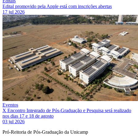
Editais
Edital promovido pela Apple está com inscrições abertas
17 jul 2026
Eventos
X Encontro Integrado de Pós-Graduação e Pesquisa será realizado
nos dias 17 e 18 de agosto
03 jul 2026
Pró-Reitoria de Pós-Graduação da Unicamp