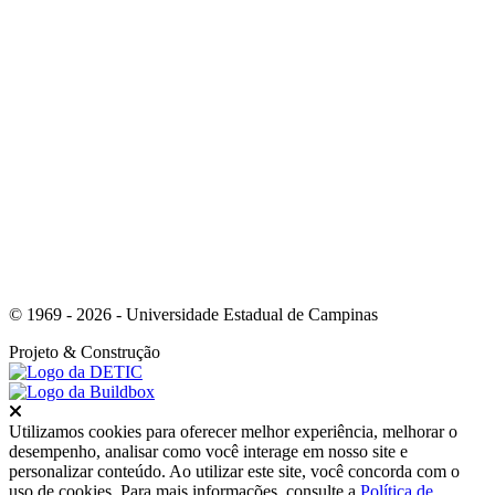
Link para o Youtube
© 1969 - 2026 - Universidade Estadual de Campinas
Projeto
& Construção
Fechar
Utilizamos cookies para oferecer melhor experiência, melhorar o
desempenho, analisar como você interage em nosso site e
personalizar conteúdo. Ao utilizar este site, você concorda com o
uso de cookies. Para mais informações, consulte a
Política de