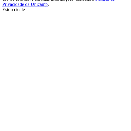
Privacidade da Unicamp
.
Estou ciente
Ir para o topo