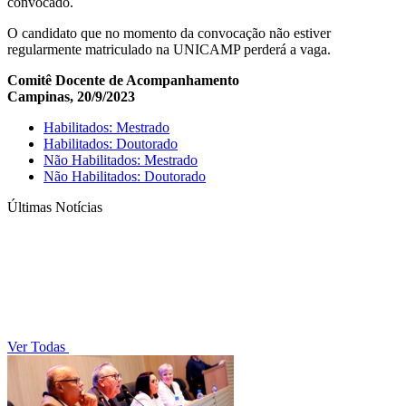
convocado.
O candidato que no momento da convocação não estiver
regularmente matriculado na UNICAMP perderá a vaga.
Comitê Docente de Acompanhamento
Campinas, 20/9/2023
Habilitados: Mestrado
Habilitados: Doutorado
Não Habilitados: Mestrado
Não Habilitados: Doutorado
Últimas Notícias
Ver Todas