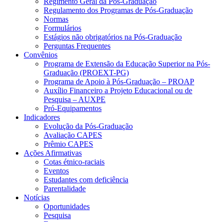
Regimento Geral da Pós-Graduação
Regulamento dos Programas de Pós-Graduação
Normas
Formulários
Estágios não obrigatórios na Pós-Graduação
Perguntas Frequentes
Convênios
Programa de Extensão da Educação Superior na Pós-
Graduação (PROEXT-PG)
Programa de Apoio à Pós-Graduação – PROAP
Auxílio Financeiro a Projeto Educacional ou de
Pesquisa – AUXPE
Pró-Equipamentos
Indicadores
Evolução da Pós-Graduação
Avaliação CAPES
Prêmio CAPES
Ações Afirmativas
Cotas étnico-raciais
Eventos
Estudantes com deficiência
Parentalidade
Notícias
Oportunidades
Pesquisa