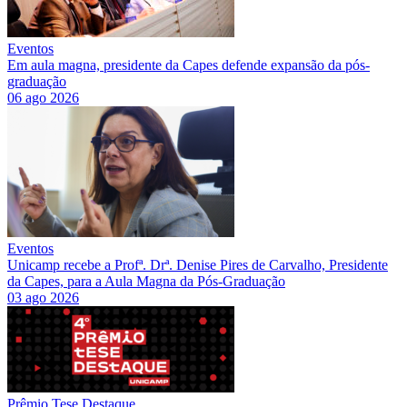
Eventos
Em aula magna, presidente da Capes defende expansão da pós-
graduação
06 ago 2026
Eventos
Unicamp recebe a Profª. Drª. Denise Pires de Carvalho, Presidente
da Capes, para a Aula Magna da Pós-Graduação
03 ago 2026
Prêmio Tese Destaque