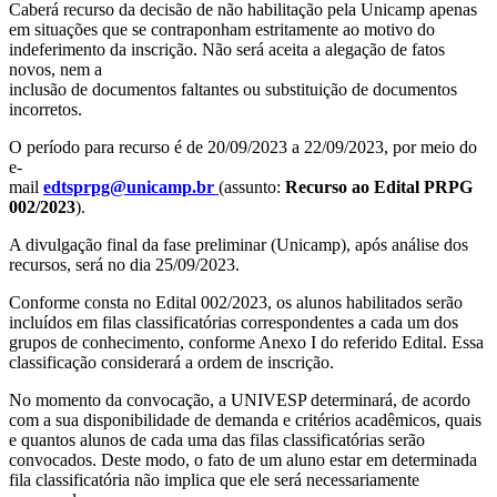
Caberá recurso da decisão de não habilitação pela Unicamp apenas
em situações que se contraponham estritamente ao motivo do
indeferimento da inscrição. Não será aceita a alegação de fatos
novos, nem a
inclusão de documentos faltantes ou substituição de documentos
incorretos.
O período para recurso é de 20/09/2023 a 22/09/2023, por meio do
e-
mail
edtsprpg@unicamp.br
(assunto:
Recurso ao Edital PRPG
002/2023
).
A divulgação final da fase preliminar (Unicamp), após análise dos
recursos, será no dia 25/09/2023.
Conforme consta no Edital 002/2023, os alunos habilitados serão
incluídos em filas classificatórias correspondentes a cada um dos
grupos de conhecimento, conforme Anexo I do referido Edital. Essa
classificação considerará a ordem de inscrição.
No momento da convocação, a UNIVESP determinará, de acordo
com a sua disponibilidade de demanda e critérios acadêmicos, quais
e quantos alunos de cada uma das filas classificatórias serão
convocados. Deste modo, o fato de um aluno estar em determinada
fila classificatória não implica que ele será necessariamente