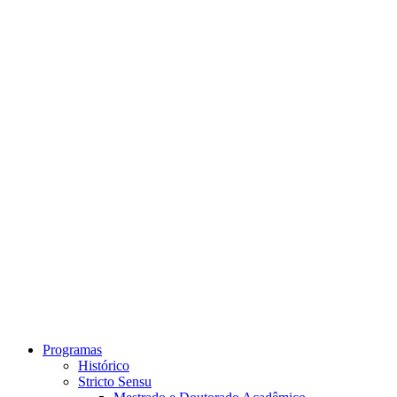
Link para o Instagram
Link para o Youtube
Programas
Histórico
Stricto Sensu