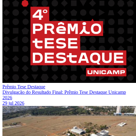
Prêmio Tese Destaque
Divulgação do Resultado Final: Prêmio Tese Destaque Unicamp
2026
29 jul 2026