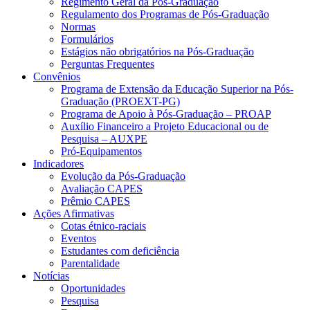
Regimento Geral da Pós-Graduação
Regulamento dos Programas de Pós-Graduação
Normas
Formulários
Estágios não obrigatórios na Pós-Graduação
Perguntas Frequentes
Convênios
Programa de Extensão da Educação Superior na Pós-
Graduação (PROEXT-PG)
Programa de Apoio à Pós-Graduação – PROAP
Auxílio Financeiro a Projeto Educacional ou de
Pesquisa – AUXPE
Pró-Equipamentos
Indicadores
Evolução da Pós-Graduação
Avaliação CAPES
Prêmio CAPES
Ações Afirmativas
Cotas étnico-raciais
Eventos
Estudantes com deficiência
Parentalidade
Notícias
Oportunidades
Pesquisa