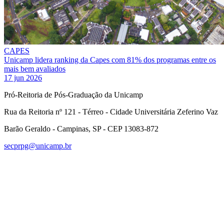
CAPES
Unicamp lidera ranking da Capes com 81% dos programas entre os
mais bem avaliados
17 jun 2026
Pró-Reitoria de Pós-Graduação da Unicamp
Rua da Reitoria nº 121 - Térreo - Cidade Universitária Zeferino Vaz
Barão Geraldo - Campinas, SP - CEP 13083-872
secprpg@unicamp.br
Link para o Facebook