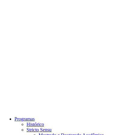
Link para o Instagram
Link para o Youtube
Programas
Histórico
Stricto Sensu