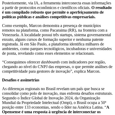
Posteriormente, via IA, a ferramenta interconecta essas informações
a partir de protocolos econômicos e científicos oficiais.
O resultado
é um compilado robusto que permite o aperfeiçoamento de
políticas públicas e análises competitivas empresariais.
Como exemplo, Marcon demonstra a presença de municípios
remotos na plataforma, como Pacaraima (RR), na fronteira com a
Venezuela. A localidade possui três startups, sistema governamental
enxuto, alguns cursos de formação superior e nenhuma patente
registrada. Já em São Paulo, a plataforma identifica milhares de
ambientes, como parques tecnológicos, incubadoras e universidades
de ponta, revelando como esses elementos se relacionam.
“Conseguimos oferecer
dashboards
com indicadores por região,
chegando ao nível do CNPJ das empresas, o que permite análises de
competitividade para gestores de inovação”, explica Marcon.
Desafios e assimetrias
As diferenças regionais no Brasil revelam um país que busca se
consolidar como polo de inovação, mas enfrenta desafios estruturais.
Segundo o Índice Global de Inovação 2024, da Organização
Mundial da Propriedade Intelectual (Ompi), o Brasil ocupa a 50ª
posição entre 133 economias, sendo o líder na América Latina. “
A
Opensense é uma resposta à urgência de interconectar os