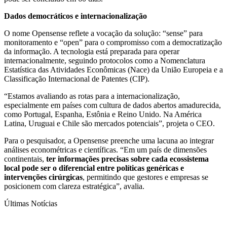
Dados democráticos e internacionalização
O nome Opensense reflete a vocação da solução: “sense” para
monitoramento e “open” para o compromisso com a democratização
da informação. A tecnologia está preparada para operar
internacionalmente, seguindo protocolos como a Nomenclatura
Estatística das Atividades Econômicas (Nace) da União Europeia e a
Classificação Internacional de Patentes (CIP).
“Estamos avaliando as rotas para a internacionalização,
especialmente em países com cultura de dados abertos amadurecida,
como Portugal, Espanha, Estônia e Reino Unido. Na América
Latina, Uruguai e Chile são mercados potenciais”, projeta o CEO.
Para o pesquisador, a Opensense preenche uma lacuna ao integrar
análises econométricas e científicas. “Em um país de dimensões
continentais,
ter informações precisas sobre cada ecossistema
local pode ser o diferencial entre políticas genéricas e
intervenções cirúrgicas
, permitindo que gestores e empresas se
posicionem com clareza estratégica”, avalia.
Últimas Notícias