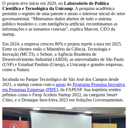
O projeto teve início em 2020, no
Laboratório de Política
Científica e Tecnológica da Unicamp
. A pesquisa acadêmica
permitiu o registro de uma patente e atraiu o interesse inicial do setor
governamental. “Mineramos dados abertos de todo o sistema
público brasileiro e, com inteligência artificial, recombinamos as
informações e as tornamos conexas”, explica Marcon, CEO da
startup.
Em 2024, a empresa cresceu 80% e projeta repetir a taxa em 2025.
Entre os clientes estão o Ministério da Ciência, Tecnologia e
Inovação (MCTI), o Sebrae, a Agência Brasileira de
Desenvolvimento Industrial (ABDI), as universidades de São Paulo
(USP) e Estadual Paulista (Unesp), a Unicamp e grandes empresas,
como a Natura.
Incubada no Parque Tecnológico de São José dos Campos desde
2021, a startup contou com o
apoio
do
Programa Pesquisa Inovativa
em Pequenas Empresas
(
PIPE
), da FAPESP. Sua trajetória rendeu
prêmios como o Fiesp Acelera Startup 2022, na categoria
Smart
Cities
, e o Destaque InovAtiva 2023 em Soluções Governamentais.