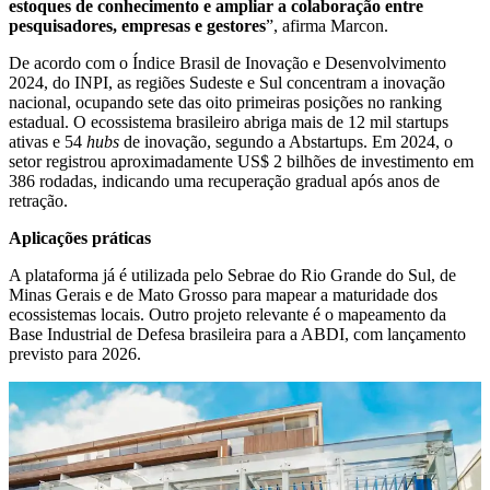
estoques de conhecimento e ampliar a colaboração entre
pesquisadores, empresas e gestores
”, afirma Marcon.
De acordo com o Índice Brasil de Inovação e Desenvolvimento
2024, do INPI, as regiões Sudeste e Sul concentram a inovação
nacional, ocupando sete das oito primeiras posições no ranking
estadual. O ecossistema brasileiro abriga mais de 12 mil startups
ativas e 54
hubs
de inovação, segundo a Abstartups. Em 2024, o
setor registrou aproximadamente US$ 2 bilhões de investimento em
386 rodadas, indicando uma recuperação gradual após anos de
retração.
Aplicações práticas
A plataforma já é utilizada pelo Sebrae do Rio Grande do Sul, de
Minas Gerais e de Mato Grosso para mapear a maturidade dos
ecossistemas locais. Outro projeto relevante é o mapeamento da
Base Industrial de Defesa brasileira para a ABDI, com lançamento
previsto para 2026.