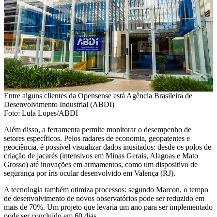
Entre alguns clientes da Opensense está Agência Brasileira de
Desenvolvimento Industrial (ABDI)
Foto: Lula Lopes/ABDI
Além disso, a ferramenta permite monitorar o desempenho de
setores específicos. Pelos radares de economia, geopatentes e
geociência, é possível visualizar dados inusitados: desde os polos de
criação de jacarés (intensivos em Minas Gerais, Alagoas e Mato
Grosso) até inovações em armamentos, como um dispositivo de
segurança por íris ocular desenvolvido em Valença (RJ).
A tecnologia também otimiza processos: segundo Marcon, o tempo
de desenvolvimento de novos observatórios pode ser reduzido em
mais de 70%. Um projeto que levaria um ano para ser implementado
pode ser concluído em 60 dias.