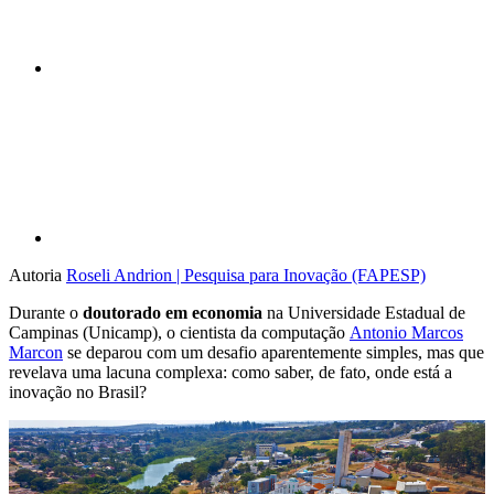
Compartilhar p
Autoria
Roseli Andrion | Pesquisa para Inovação (FAPESP)
Durante o
doutorado em economia
na Universidade Estadual de
Campinas (Unicamp), o cientista da computação
Antonio Marcos
Marcon
se deparou com um desafio aparentemente simples, mas que
revelava uma lacuna complexa: como saber, de fato, onde está a
inovação no Brasil?