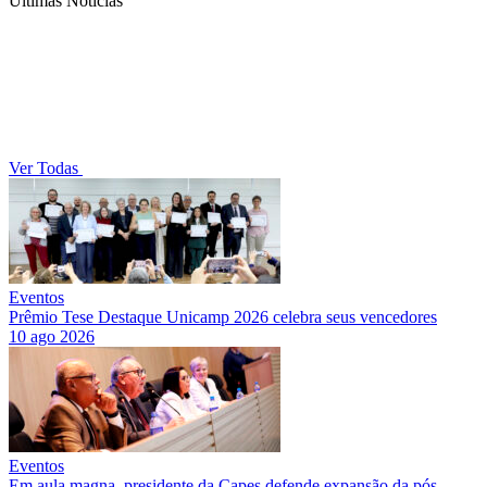
Últimas Notícias
Ver Todas
Eventos
Prêmio Tese Destaque Unicamp 2026 celebra seus vencedores
10 ago 2026
Eventos
Em aula magna, presidente da Capes defende expansão da pós-