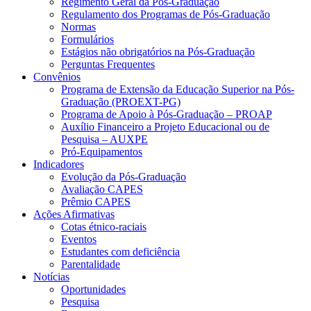
Regimento Geral da Pós-Graduação
Regulamento dos Programas de Pós-Graduação
Normas
Formulários
Estágios não obrigatórios na Pós-Graduação
Perguntas Frequentes
Convênios
Programa de Extensão da Educação Superior na Pós-
Graduação (PROEXT-PG)
Programa de Apoio à Pós-Graduação – PROAP
Auxílio Financeiro a Projeto Educacional ou de
Pesquisa – AUXPE
Pró-Equipamentos
Indicadores
Evolução da Pós-Graduação
Avaliação CAPES
Prêmio CAPES
Ações Afirmativas
Cotas étnico-raciais
Eventos
Estudantes com deficiência
Parentalidade
Notícias
Oportunidades
Pesquisa