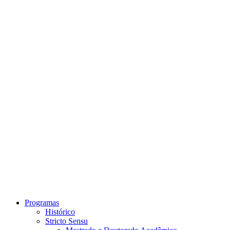
Link para o Instagram
Link para o Youtube
Programas
Histórico
Stricto Sensu