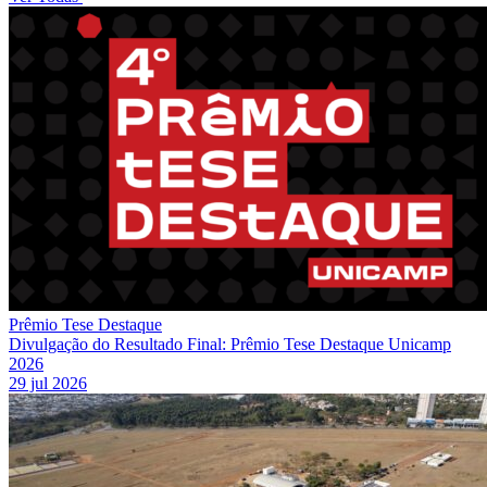
Prêmio Tese Destaque
Divulgação do Resultado Final: Prêmio Tese Destaque Unicamp
2026
29 jul 2026