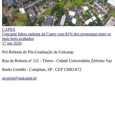
CAPES
Unicamp lidera ranking da Capes com 81% dos programas entre os
mais bem avaliados
17 jun 2026
Pró-Reitoria de Pós-Graduação da Unicamp
Rua da Reitoria nº 121 - Térreo - Cidade Universitária Zeferino Vaz
Barão Geraldo - Campinas, SP - CEP 13083-872
secprpg@unicamp.br
Link para o Facebook