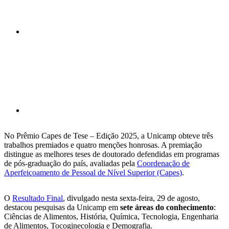
Compartilhar p
No Prêmio Capes de Tese – Edição 2025, a Unicamp obteve três
trabalhos premiados e quatro menções honrosas. A premiação
distingue as melhores teses de doutorado defendidas em programas
de pós-graduação do país, avaliadas pela
Coordenação de
Aperfeiçoamento de Pessoal de Nível Superior (Capes)
.
O
Resultado Final
, divulgado nesta sexta-feira, 29 de agosto,
destacou pesquisas da Unicamp em
sete áreas do conhecimento
:
Ciências de Alimentos, História, Química, Tecnologia, Engenharia
de Alimentos, Tocoginecologia e Demografia.