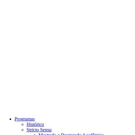
Link para o Instagram
Link para o Youtube
Programas
Histórico
Stricto Sensu