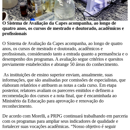
O Sistema de Avaliação da Capes acompanha, ao longo de
quatro anos, os cursos de mestrado e doutorado, acadêmicos e
profissionais
O Sistema de Avaliação da Capes acompanha, ao longo de quatro
anos, os cursos de mestrado e doutorado, acadêmicos e
profissionais, considerando tanto a entrada quanto a permanência e o
desempenho dos programas. A avaliação segue critérios e quesitos
previamente estabelecidos e abrange 50 áreas do conhecimento.
As instituições de ensino superior enviam, anualmente, suas
informações, que são analisadas por comissões de especialistas, que
elaboram relatórios e atribuem as notas a cada curso. Em etapa
posterior, relatores avaliam os pareceres emitidos e definem a
recomendação dos cursos e a nota final, que é encaminhada ao
Ministério da Educação para aprovação e renovação do
reconhecimento.
De acordo com Morelli, a PRPG continuará trabalhando em parceria
com os programas para ampliar seus indicadores de qualidade e
fortalecer suas vocações acadêmicas. “Nosso objetivo é seguir