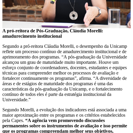
A pró-reitora de Pós-Graduação, Cláudia Morelli:
amadurecimento institucional
Segundo a pró-reitora Cláudia Morelli, o desempenho da Unicamp
reflete um processo contínuo de amadurecimento institucional e de
aprimoramento dos programas. “A pós-graduação da Universidade
alcançou um grau de maturidade muito importante. Houve um
esforço conjunto de coordenadores, docentes, estudantes e equipes
técnicas para compreender melhor os processos de avaliação e
fortalecer continuamente os programas”, afirma. “A diversidade de
áreas e de estágios de maturidade dos programas é uma das
características da pós-graduação da Unicamp, e o fortalecimento
contínuo de todos eles é parte da estratégia institucional da
Universidade.”
Segundo Morelli, a evolução dos indicadores está associada a uma
maior aproximação entre os programas e os critérios estabelecidos
pela Capes.
“A agência vem promovendo discussões
permanentes sobre os instrumentos de avaliação e isso permite
que os programas compreendam melhor seus objetivos,