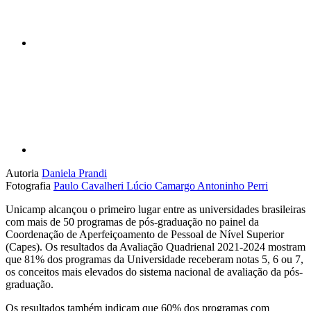
Compartilhar p
Autoria
Daniela Prandi
Fotografia
Paulo Cavalheri
Lúcio Camargo
Antoninho Perri
Unicamp alcançou o primeiro lugar entre as universidades brasileiras
com mais de 50 programas de pós-graduação no painel da
Coordenação de Aperfeiçoamento de Pessoal de Nível Superior
(Capes). Os resultados da Avaliação Quadrienal 2021-2024 mostram
que 81% dos programas da Universidade receberam notas 5, 6 ou 7,
os conceitos mais elevados do sistema nacional de avaliação da pós-
graduação.
Os resultados também indicam que 60% dos programas com