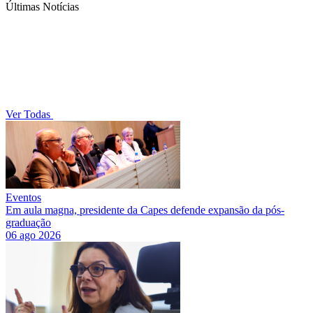
Últimas Notícias
Ver Todas
Eventos
Em aula magna, presidente da Capes defende expansão da pós-
graduação
06 ago 2026