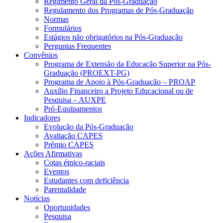
Regimento Geral da Pós-Graduação
Regulamento dos Programas de Pós-Graduação
Normas
Formulários
Estágios não obrigatórios na Pós-Graduação
Perguntas Frequentes
Convênios
Programa de Extensão da Educação Superior na Pós-
Graduação (PROEXT-PG)
Programa de Apoio à Pós-Graduação – PROAP
Auxílio Financeiro a Projeto Educacional ou de
Pesquisa – AUXPE
Pró-Equipamentos
Indicadores
Evolução da Pós-Graduação
Avaliação CAPES
Prêmio CAPES
Ações Afirmativas
Cotas étnico-raciais
Eventos
Estudantes com deficiência
Parentalidade
Notícias
Oportunidades
Pesquisa