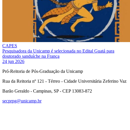
CAPES
Pesquisadora da Unicamp é selecionada no Edital Guatá para
doutorado sanduíche na França
24 jun 2026
Pró-Reitoria de Pós-Graduação da Unicamp
Rua da Reitoria nº 121 - Térreo - Cidade Universitária Zeferino Vaz
Barão Geraldo - Campinas, SP - CEP 13083-872
secprpg@unicamp.br
Link para o Facebook