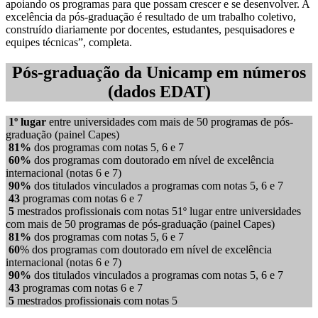
apoiando os programas para que possam crescer e se desenvolver. A
excelência da pós-graduação é resultado de um trabalho coletivo,
construído diariamente por docentes, estudantes, pesquisadores e
equipes técnicas”, completa.
Pós-graduação da Unicamp em números
(dados EDAT)
1º lugar
entre universidades com mais de 50 programas de pós-
graduação (painel Capes)
81%
dos programas com notas 5, 6 e 7
60%
dos programas com doutorado em nível de excelência
internacional (notas 6 e 7)
90%
dos titulados vinculados a programas com notas 5, 6 e 7
43
programas com notas 6 e 7
5
mestrados profissionais com notas 51º lugar entre universidades
com mais de 50 programas de pós-graduação (painel Capes)
81%
dos programas com notas 5, 6 e 7
60
% dos programas com doutorado em nível de excelência
internacional (notas 6 e 7)
90%
dos titulados vinculados a programas com notas 5, 6 e 7
43
programas com notas 6 e 7
5
mestrados profissionais com notas 5