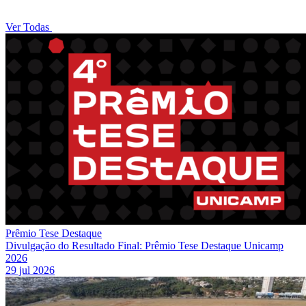
Ver Todas
Prêmio Tese Destaque
Divulgação do Resultado Final: Prêmio Tese Destaque Unicamp
2026
29 jul 2026