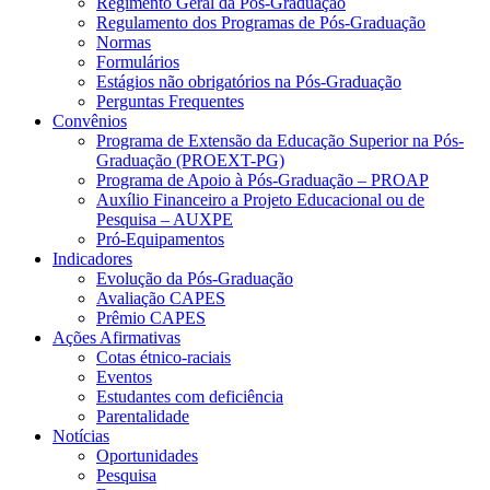
Regimento Geral da Pós-Graduação
Regulamento dos Programas de Pós-Graduação
Normas
Formulários
Estágios não obrigatórios na Pós-Graduação
Perguntas Frequentes
Convênios
Programa de Extensão da Educação Superior na Pós-
Graduação (PROEXT-PG)
Programa de Apoio à Pós-Graduação – PROAP
Auxílio Financeiro a Projeto Educacional ou de
Pesquisa – AUXPE
Pró-Equipamentos
Indicadores
Evolução da Pós-Graduação
Avaliação CAPES
Prêmio CAPES
Ações Afirmativas
Cotas étnico-raciais
Eventos
Estudantes com deficiência
Parentalidade
Notícias
Oportunidades
Pesquisa