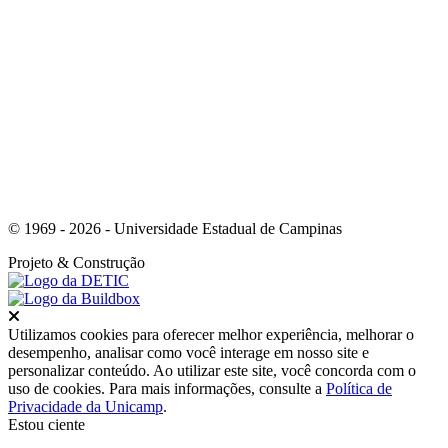
Link para o Youtube
© 1969 - 2026 - Universidade Estadual de Campinas
Projeto
& Construção
Fechar
Utilizamos cookies para oferecer melhor experiência, melhorar o
desempenho, analisar como você interage em nosso site e
personalizar conteúdo. Ao utilizar este site, você concorda com o
uso de cookies. Para mais informações, consulte a
Política de
Privacidade da Unicamp
.
Estou ciente
Ir para o topo