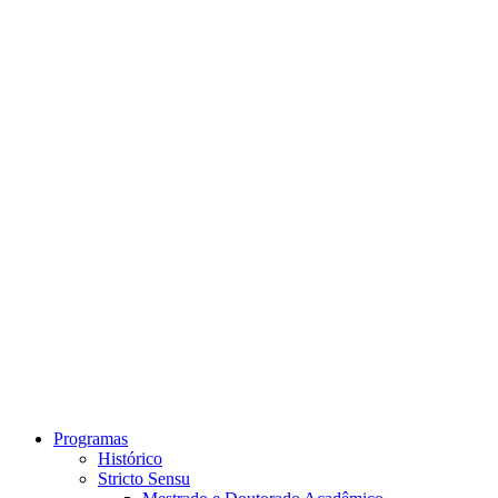
Link para o Instagram
Link para o Youtube
Programas
Histórico
Stricto Sensu