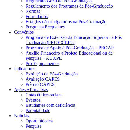
Regimento Geral da Pós-Graduação
Regulamento dos Programas de Pós-Graduação
Normas
Formulários
Estágios não obrigatórios na Pós-Graduação
Perguntas Frequentes
Convênios
Programa de Extensão da Educação Superior na Pós-
Graduação (PROEXT-PG)
Programa de Apoio à Pós-Graduação – PROAP
Auxílio Financeiro a Projeto Educacional ou de
Pesquisa – AUXPE
Pró-Equipamentos
Indicadores
Evolução da Pós-Graduação
Avaliação CAPES
Prêmio CAPES
Ações Afirmativas
Cotas étnico-raciais
Eventos
Estudantes com deficiência
Parentalidade
Notícias
Oportunidades
Pesquisa