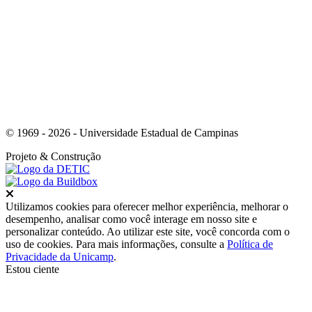
Link para o Youtube
© 1969 - 2026 - Universidade Estadual de Campinas
Projeto
& Construção
Fechar
Utilizamos cookies para oferecer melhor experiência, melhorar o
desempenho, analisar como você interage em nosso site e
personalizar conteúdo. Ao utilizar este site, você concorda com o
uso de cookies. Para mais informações, consulte a
Política de
Privacidade da Unicamp
.
Estou ciente
Ir para o topo