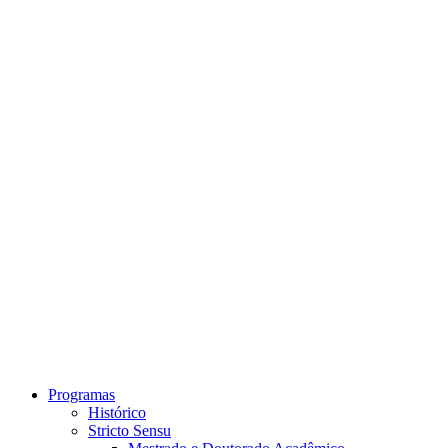
Link para o Instagram
Link para o Youtube
Programas
Histórico
Stricto Sensu