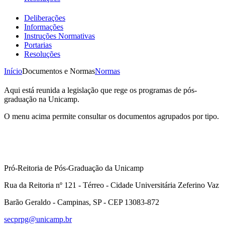
Deliberações
Informações
Instruções Normativas
Portarias
Resoluções
Início
Documentos e Normas
Normas
Aqui está reunida a legislação que rege os programas de pós-
graduação na Unicamp.
O menu acima permite consultar os documentos agrupados por tipo.
Pró-Reitoria de Pós-Graduação da Unicamp
Rua da Reitoria nº 121 - Térreo - Cidade Universitária Zeferino Vaz
Barão Geraldo - Campinas, SP - CEP 13083-872
secprpg@unicamp.br