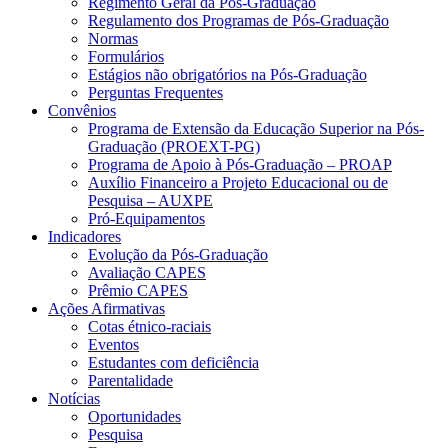
Regimento Geral da Pós-Graduação
Regulamento dos Programas de Pós-Graduação
Normas
Formulários
Estágios não obrigatórios na Pós-Graduação
Perguntas Frequentes
Convênios
Programa de Extensão da Educação Superior na Pós-
Graduação (PROEXT-PG)
Programa de Apoio à Pós-Graduação – PROAP
Auxílio Financeiro a Projeto Educacional ou de
Pesquisa – AUXPE
Pró-Equipamentos
Indicadores
Evolução da Pós-Graduação
Avaliação CAPES
Prêmio CAPES
Ações Afirmativas
Cotas étnico-raciais
Eventos
Estudantes com deficiência
Parentalidade
Notícias
Oportunidades
Pesquisa