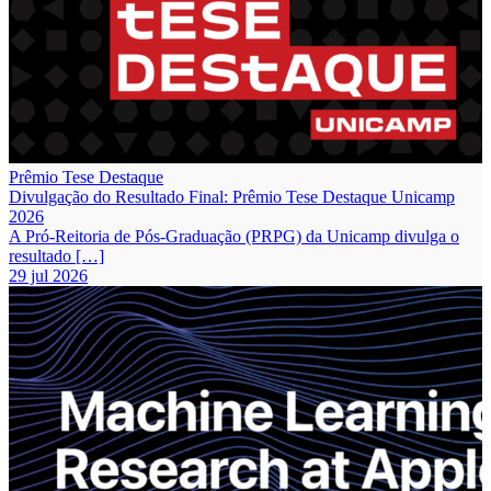
Prêmio Tese Destaque
Divulgação do Resultado Final: Prêmio Tese Destaque Unicamp
2026
A Pró-Reitoria de Pós-Graduação (PRPG) da Unicamp divulga o
resultado […]
29 jul 2026