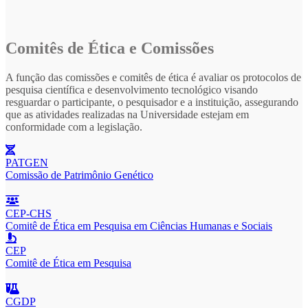
Comitês de Ética e Comissões
A função das comissões e comitês de ética é avaliar os protocolos de
pesquisa científica e desenvolvimento tecnológico visando
resguardar o participante, o pesquisador e a instituição, assegurando
que as atividades realizadas na Universidade estejam em
conformidade com a legislação.
PATGEN
Comissão de Patrimônio Genético
CEP-CHS
Comitê de Ética em Pesquisa em Ciências Humanas e Sociais
CEP
Comitê de Ética em Pesquisa
CGDP