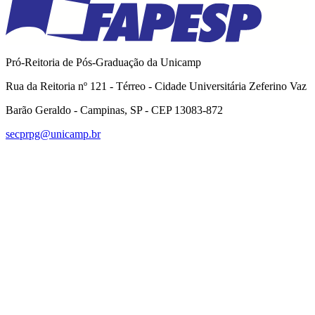
Pró-Reitoria de Pós-Graduação da Unicamp
Rua da Reitoria nº 121 - Térreo - Cidade Universitária Zeferino Vaz
Barão Geraldo - Campinas, SP - CEP 13083-872
secprpg@unicamp.br
Link para o Facebook
Link para o Linkedin