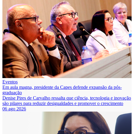
Eventos
Em aula magna, presidente da Capes defende expansão da pós-
graduação
Denise Pires de Carvalho ressalta que ciência, tecnologia e inovação
são pilares para reduzir desigualdades e promover o crescimento
06 ago 2026