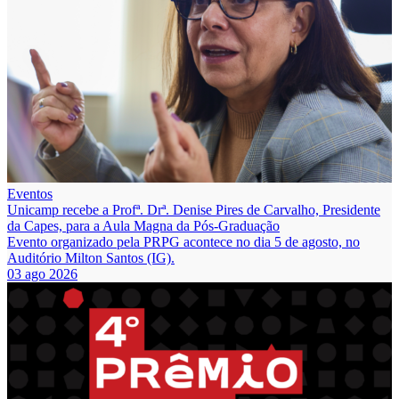
Eventos
Unicamp recebe a Profª. Drª. Denise Pires de Carvalho, Presidente
da Capes, para a Aula Magna da Pós-Graduação
Evento organizado pela PRPG acontece no dia 5 de agosto, no
Auditório Milton Santos (IG).
03 ago 2026