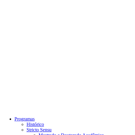
Link para o Instagram
Link para o Youtube
Programas
Histórico
Stricto Sensu