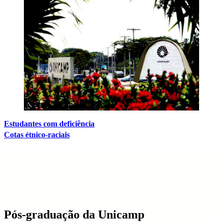
Estudantes com deficiência
Cotas étnico-raciais
Pós-graduação da Unicamp