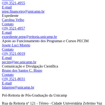
(19) 3521-4955
E-mail
prpg.financeiro@unicamp.br
Expediente
Carolina Velho
Contato
(19) 3521-4957
E-mail
expediente.prpg@reitoria.unicamp.br
Apoio ao Funcionamento dos Programas e Cursos PECIM
Josete Luci Moreto
Contato
(19) 3521-0019
E-mail
pecim@ige.unicamp.br
Comunicação e Divulgação Científica
Bruno dos Santos C. Bispo
Contato
(19) 3521-8031
E-mail
falaprpg@unicamp.br
Pró-Reitoria de Pós-Graduação da Unicamp
Rua da Reitoria nº 121 - Térreo - Cidade Universitária Zeferino Vaz