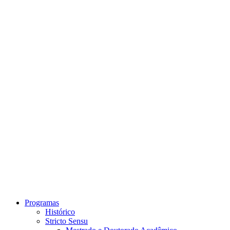
Link para o Instagram
Link para o Youtube
Programas
Histórico
Stricto Sensu