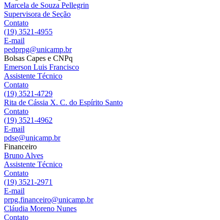
Marcela de Souza Pellegrin
Supervisora de Seção
Contato
(19) 3521-4955
E-mail
pedprpg@unicamp.br
Bolsas Capes e CNPq
Emerson Luis Francisco
Assistente Técnico
Contato
(19) 3521-4729
Rita de Cássia X. C. do Espírito Santo
Contato
(19) 3521-4962
E-mail
pdse@unicamp.br
Financeiro
Bruno Alves
Assistente Técnico
Contato
(19) 3521-2971
E-mail
prpg.financeiro@unicamp.br
Cláudia Moreno Nunes
Contato