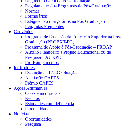
Regimento Geral da Pós-Graduação
Regulamento dos Programas de Pós-Graduação
Normas
Formulários
Estágios não obrigatórios na Pós-Graduação
Perguntas Frequentes
Convênios
Programa de Extensão da Educação Superior na Pós-
Graduação (PROEXT-PG)
Programa de Apoio à Pós-Graduação – PROAP
Auxílio Financeiro a Projeto Educacional ou de
Pesquisa – AUXPE
Pró-Equipamentos
Indicadores
Evolução da Pós-Graduação
Avaliação CAPES
Prêmio CAPES
Ações Afirmativas
Cotas étnico-raciais
Eventos
Estudantes com deficiência
Parentalidade
Notícias
Oportunidades
Pesquisa