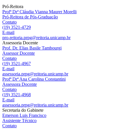
Pró-Reitora
Profª Drª Cláudia Vianna Maurer Morelli
Pró-Reitora de Pós-Graduação
Contato
(19) 3521-4729
E-mail
pro-reitoria.prpg@reitoria.unicamp.br
Assessoria Docente
Prof. Dr. Elias Basile Tambourgi
Assessor Docente
Contato
(19) 3521-4967
E-mail
assessoria.prpg@reitoria.unicamp.br
Profª Drª Ana Carolina Constantini
Assessora Docente
Contato
(19) 3521-4968
E-mail
assessoria.prpg@reitoria.unicamp.br
Secretaria do Gabinete
Emerson Luis Francisco
Assistente Técnico
Contato