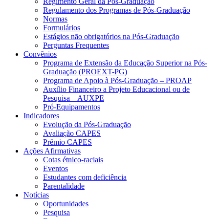
Regimento Geral da Pós-Graduação
Regulamento dos Programas de Pós-Graduação
Normas
Formulários
Estágios não obrigatórios na Pós-Graduação
Perguntas Frequentes
Convênios
Programa de Extensão da Educação Superior na Pós-
Graduação (PROEXT-PG)
Programa de Apoio à Pós-Graduação – PROAP
Auxílio Financeiro a Projeto Educacional ou de
Pesquisa – AUXPE
Pró-Equipamentos
Indicadores
Evolução da Pós-Graduação
Avaliação CAPES
Prêmio CAPES
Ações Afirmativas
Cotas étnico-raciais
Eventos
Estudantes com deficiência
Parentalidade
Notícias
Oportunidades
Pesquisa