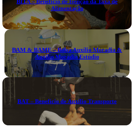
BITA – Benefício de Isenção da Taxa de
Alimentação
BAM & BAME – Bolsa Auxílio Moradia &
Auxílio Moradia Estúdio
BAT – Benefício de Auxílio Transporte