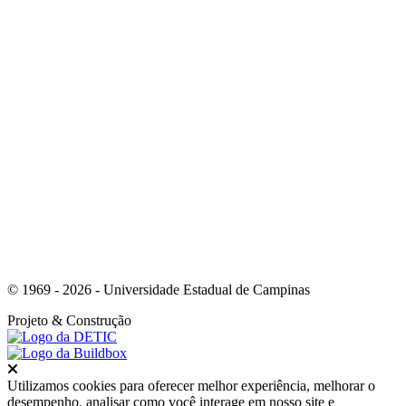
Link para o Youtube
© 1969 - 2026 - Universidade Estadual de Campinas
Projeto
& Construção
Fechar
Utilizamos cookies para oferecer melhor experiência, melhorar o
desempenho, analisar como você interage em nosso site e