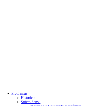
Link para o Instagram
Link para o Youtube
Programas
Histórico
Stricto Sensu