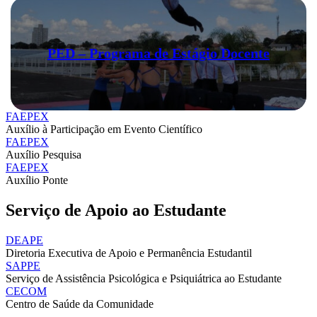
PED – Programa de Estágio Docente
FAEPEX
Auxílio à Participação em Evento Científico
FAEPEX
Auxílio Pesquisa
FAEPEX
Auxílio Ponte
Serviço de Apoio ao Estudante
DEAPE
Diretoria Executiva de Apoio e Permanência Estudantil
SAPPE
Serviço de Assistência Psicológica e Psiquiátrica ao Estudante
CECOM
Centro de Saúde da Comunidade