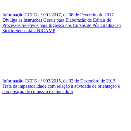
Informação CCPG nº 001/2017, de 08 de Fevereiro de 2017
Divulga as Instruções Gerais para Elaboração de Editais de
Processos Seletivos para Ingresso nos Cursos de Pós-Graduação
Stricto Sensu da UNICAMP
Informação CCPG nº 003/2015, de 02 de Dezembro de 2015
Trata da impessoalidade com relação à atividade de orientação e
composição de comissão examinadora