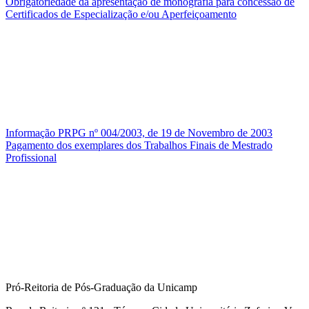
Obrigatoriedade da apresentação de monografia para concessão de
Certificados de Especialização e/ou Aperfeiçoamento
Informação PRPG nº 004/2003, de 19 de Novembro de 2003
Pagamento dos exemplares dos Trabalhos Finais de Mestrado
Profissional
Pró-Reitoria de Pós-Graduação da Unicamp