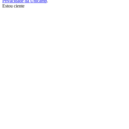
Privacidade da Unicamp
.
Estou ciente
Ir para o topo