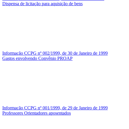
Dispensa de licitação para aquisição de bens
Informação CCPG nº 002/1999, de 30 de Janeiro de 1999
Gastos envolvendo Convênio PROAP
Informação CCPG nº 001/1999, de 29 de Janeiro de 1999
Professores Orientadores aposentados