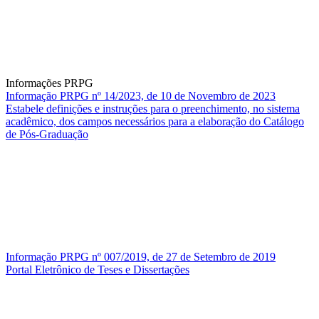
Informações PRPG
Informação PRPG nº 14/2023, de 10 de Novembro de 2023
Estabele definições e instruções para o preenchimento, no sistema
acadêmico, dos campos necessários para a elaboração do Catálogo
de Pós-Graduação
Informação PRPG nº 007/2019, de 27 de Setembro de 2019
Portal Eletrônico de Teses e Dissertações