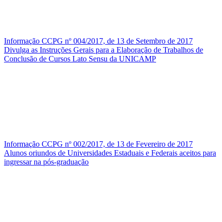
Informação CCPG nº 004/2017, de 13 de Setembro de 2017
Divulga as Instruções Gerais para a Elaboração de Trabalhos de
Conclusão de Cursos Lato Sensu da UNICAMP
Informação CCPG nº 002/2017, de 13 de Fevereiro de 2017
Alunos oriundos de Universidades Estaduais e Federais aceitos para
ingressar na pós-graduação