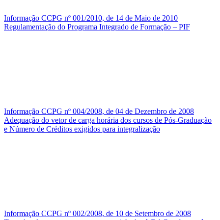
Informação CCPG nº 001/2010, de 14 de Maio de 2010
Regulamentação do Programa Integrado de Formação – PIF
Informação CCPG nº 004/2008, de 04 de Dezembro de 2008
Adequação do vetor de carga horária dos cursos de Pós-Graduação
e Número de Créditos exigidos para integralização
Informação CCPG nº 002/2008, de 10 de Setembro de 2008