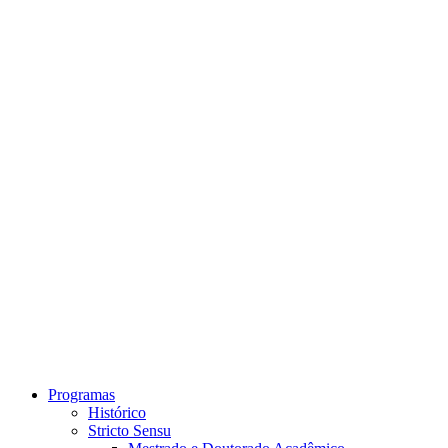
Link para o Instagram
Link para o Youtube
Programas
Histórico
Stricto Sensu