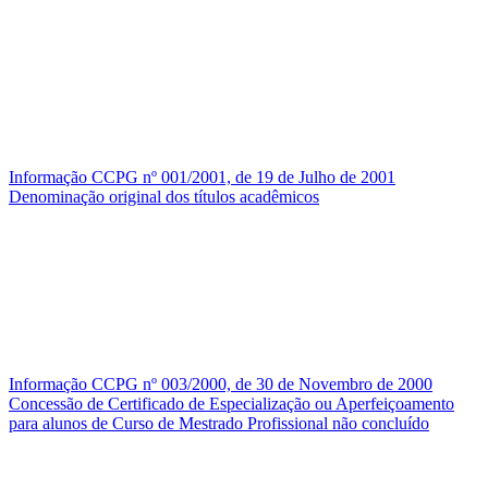
Informação CCPG nº 001/2001, de 19 de Julho de 2001
Denominação original dos títulos acadêmicos
Informação CCPG nº 003/2000, de 30 de Novembro de 2000
Concessão de Certificado de Especialização ou Aperfeiçoamento
para alunos de Curso de Mestrado Profissional não concluído