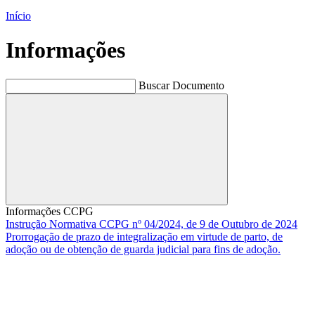
Início
Informações
Buscar Documento
Buscar
Informações CCPG
Instrução Normativa CCPG nº 04/2024, de 9 de Outubro de 2024
Prorrogação de prazo de integralização em virtude de parto, de
adoção ou de obtenção de guarda judicial para fins de adoção.