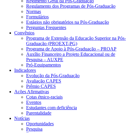
Regimento Geral da Pós-Graduação
Regulamento dos Programas de Pós-Graduação
Normas
Formulários
Estágios não obrigatórios na Pós-Graduação
Perguntas Frequentes
Convênios
Programa de Extensão da Educação Superior na Pós-
Graduação (PROEXT-PG)
Programa de Apoio à Pós-Graduação – PROAP
Auxílio Financeiro a Projeto Educacional ou de
Pesquisa – AUXPE
Pró-Equipamentos
Indicadores
Evolução da Pós-Graduação
Avaliação CAPES
Prêmio CAPES
Ações Afirmativas
Cotas étnico-raciais
Eventos
Estudantes com deficiência
Parentalidade
Notícias
Oportunidades
Pesquisa