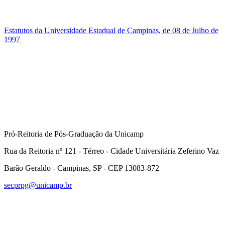
Estatutos da Universidade Estadual de Campinas, de 08 de Julho de
1997
Pró-Reitoria de Pós-Graduação da Unicamp
Rua da Reitoria nº 121 - Térreo - Cidade Universitária Zeferino Vaz
Barão Geraldo - Campinas, SP - CEP 13083-872
secprpg@unicamp.br
Link para o Facebook