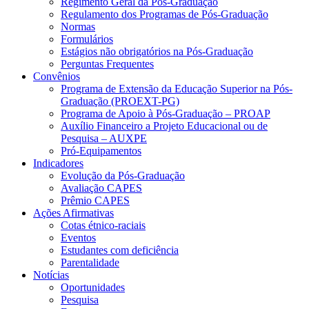
Regimento Geral da Pós-Graduação
Regulamento dos Programas de Pós-Graduação
Normas
Formulários
Estágios não obrigatórios na Pós-Graduação
Perguntas Frequentes
Convênios
Programa de Extensão da Educação Superior na Pós-
Graduação (PROEXT-PG)
Programa de Apoio à Pós-Graduação – PROAP
Auxílio Financeiro a Projeto Educacional ou de
Pesquisa – AUXPE
Pró-Equipamentos
Indicadores
Evolução da Pós-Graduação
Avaliação CAPES
Prêmio CAPES
Ações Afirmativas
Cotas étnico-raciais
Eventos
Estudantes com deficiência
Parentalidade
Notícias
Oportunidades
Pesquisa