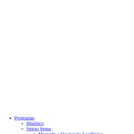
Link para o Instagram
Link para o Youtube
Programas
Histórico
Stricto Sensu