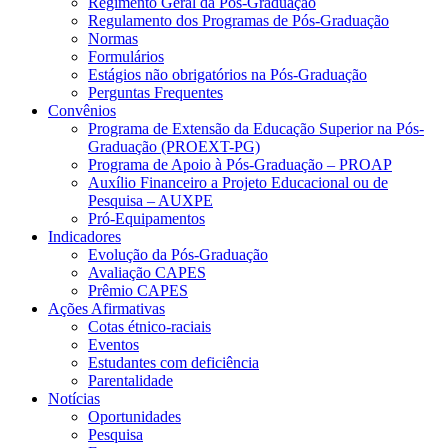
Regimento Geral da Pós-Graduação
Regulamento dos Programas de Pós-Graduação
Normas
Formulários
Estágios não obrigatórios na Pós-Graduação
Perguntas Frequentes
Convênios
Programa de Extensão da Educação Superior na Pós-
Graduação (PROEXT-PG)
Programa de Apoio à Pós-Graduação – PROAP
Auxílio Financeiro a Projeto Educacional ou de
Pesquisa – AUXPE
Pró-Equipamentos
Indicadores
Evolução da Pós-Graduação
Avaliação CAPES
Prêmio CAPES
Ações Afirmativas
Cotas étnico-raciais
Eventos
Estudantes com deficiência
Parentalidade
Notícias
Oportunidades
Pesquisa