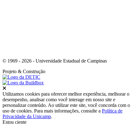
Link para o Youtube
© 1969 - 2026 - Universidade Estadual de Campinas
Projeto
& Construção
Fechar
Utilizamos cookies para oferecer melhor experiência, melhorar o
desempenho, analisar como você interage em nosso site e
personalizar conteúdo. Ao utilizar este site, você concorda com o
uso de cookies. Para mais informações, consulte a
Política de
Privacidade da Unicamp
.
Estou ciente
Ir para o topo