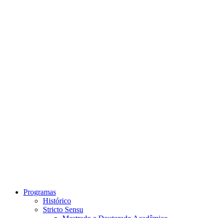
Link para o Instagram
Link para o Youtube
Programas
Histórico
Stricto Sensu