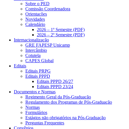
Sobre o PED
Comissão Coordenadora
Orientações
Novidades
Calendário
2026 – 1º Semestre (PDF)
2026 – 2º Semestre (PDF)
Internacionalização
GRE FAPESP Unicamp
Intercâmbio
Cotutela
CAPES Global
Editais
Editais PRPG
Editais PPPD
Editais PPPD 26/27
Editais PPPD 23/24
Documentos e Normas
Regimento Geral da Pós-Graduação
Regulamento dos Programas de Pós-Graduação
Normas
Formulários
Estágios não obrigatórios na Pós-Graduação
Perguntas Frequentes
Convênios