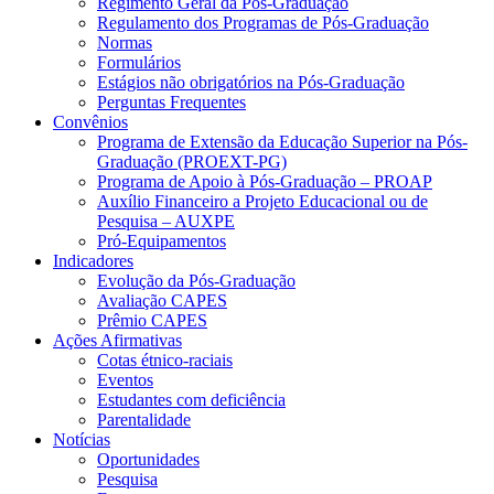
Regimento Geral da Pós-Graduação
Regulamento dos Programas de Pós-Graduação
Normas
Formulários
Estágios não obrigatórios na Pós-Graduação
Perguntas Frequentes
Convênios
Programa de Extensão da Educação Superior na Pós-
Graduação (PROEXT-PG)
Programa de Apoio à Pós-Graduação – PROAP
Auxílio Financeiro a Projeto Educacional ou de
Pesquisa – AUXPE
Pró-Equipamentos
Indicadores
Evolução da Pós-Graduação
Avaliação CAPES
Prêmio CAPES
Ações Afirmativas
Cotas étnico-raciais
Eventos
Estudantes com deficiência
Parentalidade
Notícias
Oportunidades
Pesquisa