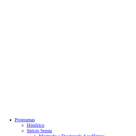
Link para o Instagram
Link para o Youtube
Programas
Histórico
Stricto Sensu