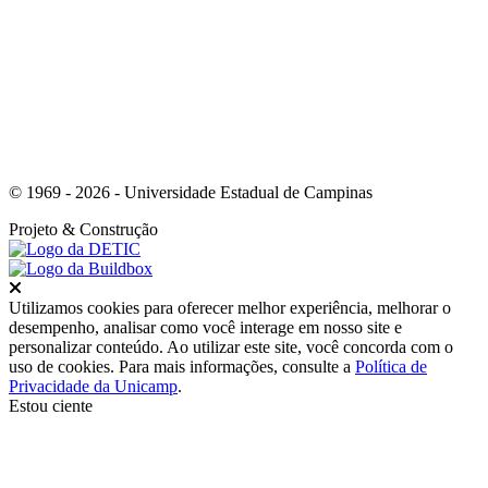
Link para o Youtube
© 1969 - 2026 - Universidade Estadual de Campinas
Projeto
& Construção
Fechar
Utilizamos cookies para oferecer melhor experiência, melhorar o
desempenho, analisar como você interage em nosso site e
personalizar conteúdo. Ao utilizar este site, você concorda com o
uso de cookies. Para mais informações, consulte a
Política de
Privacidade da Unicamp
.
Estou ciente
Ir para o topo