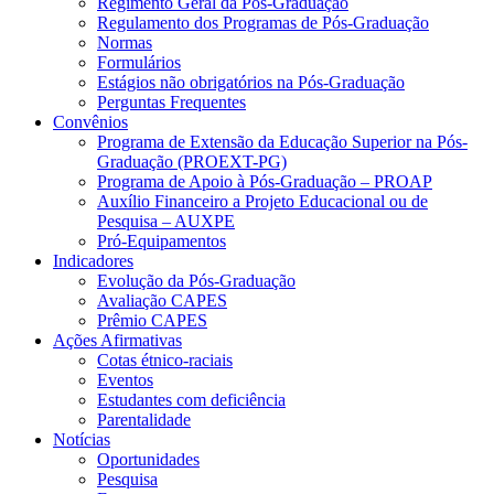
Regimento Geral da Pós-Graduação
Regulamento dos Programas de Pós-Graduação
Normas
Formulários
Estágios não obrigatórios na Pós-Graduação
Perguntas Frequentes
Convênios
Programa de Extensão da Educação Superior na Pós-
Graduação (PROEXT-PG)
Programa de Apoio à Pós-Graduação – PROAP
Auxílio Financeiro a Projeto Educacional ou de
Pesquisa – AUXPE
Pró-Equipamentos
Indicadores
Evolução da Pós-Graduação
Avaliação CAPES
Prêmio CAPES
Ações Afirmativas
Cotas étnico-raciais
Eventos
Estudantes com deficiência
Parentalidade
Notícias
Oportunidades
Pesquisa