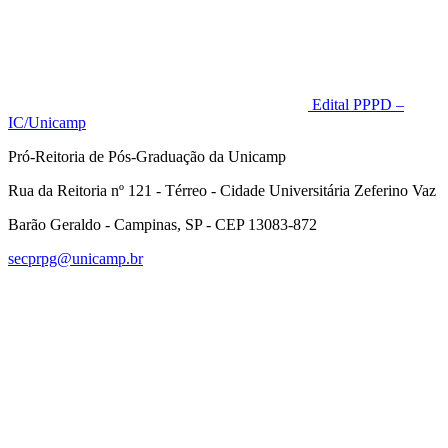
Edital PPPD –
IC/Unicamp
Pró-Reitoria de Pós-Graduação da Unicamp
Rua da Reitoria nº 121 - Térreo - Cidade Universitária Zeferino Vaz
Barão Geraldo - Campinas, SP - CEP 13083-872
secprpg@unicamp.br
Link para o Facebook
Link para o Linkedin