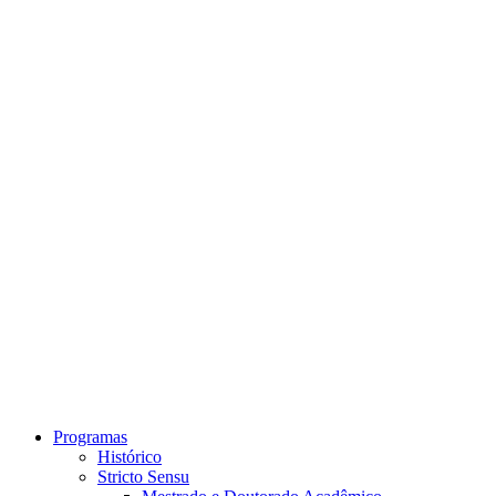
Link para o Instagram
Link para o Youtube
Programas
Histórico
Stricto Sensu