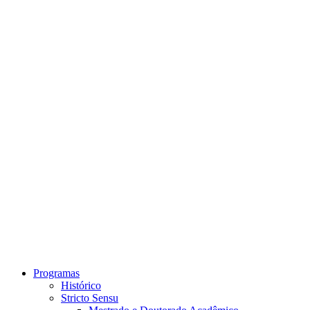
Link para o Instagram
Link para o Youtube
Programas
Histórico
Stricto Sensu