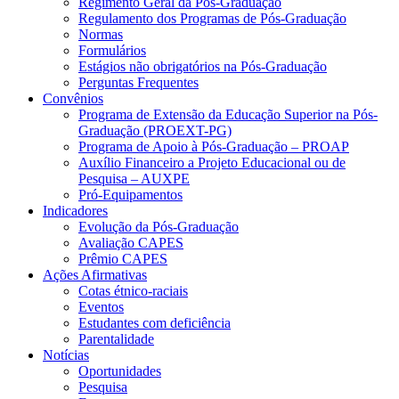
Regimento Geral da Pós-Graduação
Regulamento dos Programas de Pós-Graduação
Normas
Formulários
Estágios não obrigatórios na Pós-Graduação
Perguntas Frequentes
Convênios
Programa de Extensão da Educação Superior na Pós-
Graduação (PROEXT-PG)
Programa de Apoio à Pós-Graduação – PROAP
Auxílio Financeiro a Projeto Educacional ou de
Pesquisa – AUXPE
Pró-Equipamentos
Indicadores
Evolução da Pós-Graduação
Avaliação CAPES
Prêmio CAPES
Ações Afirmativas
Cotas étnico-raciais
Eventos
Estudantes com deficiência
Parentalidade
Notícias
Oportunidades
Pesquisa