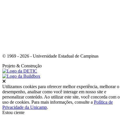
Link para o Youtube
© 1969 - 2026 - Universidade Estadual de Campinas
Projeto
& Construção
Fechar
Utilizamos cookies para oferecer melhor experiência, melhorar o
desempenho, analisar como você interage em nosso site e
personalizar conteúdo. Ao utilizar este site, você concorda com o
uso de cookies. Para mais informações, consulte a
Política de
Privacidade da Unicamp
.
Estou ciente
Ir para o topo