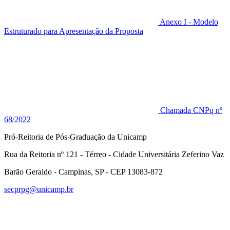
Anexo I - Modelo
Estruturado para Apresentação da Proposta
Chamada CNPq nº
68/2022
Pró-Reitoria de Pós-Graduação da Unicamp
Rua da Reitoria nº 121 - Térreo - Cidade Universitária Zeferino Vaz
Barão Geraldo - Campinas, SP - CEP 13083-872
secprpg@unicamp.br
Link para o Facebook