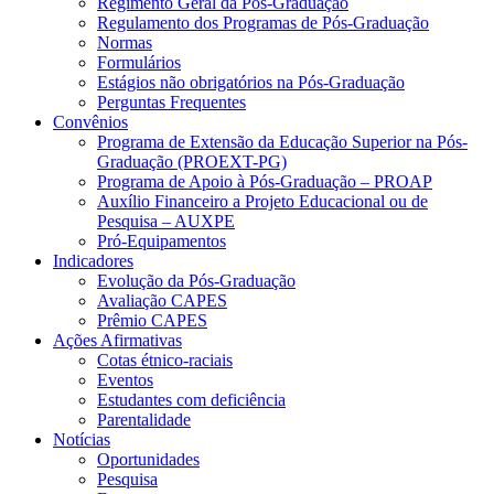
Regimento Geral da Pós-Graduação
Regulamento dos Programas de Pós-Graduação
Normas
Formulários
Estágios não obrigatórios na Pós-Graduação
Perguntas Frequentes
Convênios
Programa de Extensão da Educação Superior na Pós-
Graduação (PROEXT-PG)
Programa de Apoio à Pós-Graduação – PROAP
Auxílio Financeiro a Projeto Educacional ou de
Pesquisa – AUXPE
Pró-Equipamentos
Indicadores
Evolução da Pós-Graduação
Avaliação CAPES
Prêmio CAPES
Ações Afirmativas
Cotas étnico-raciais
Eventos
Estudantes com deficiência
Parentalidade
Notícias
Oportunidades
Pesquisa