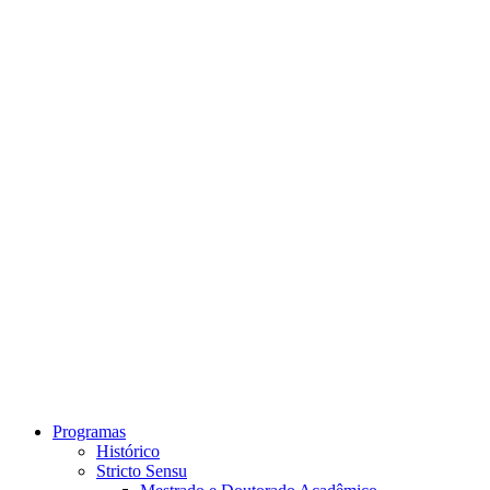
Link para o Instagram
Link para o Youtube
Programas
Histórico
Stricto Sensu