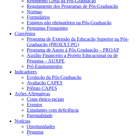
Regimento Geral da Pós-Graduação
Regulamento dos Programas de Pós-Graduação
Normas
Formulários
Estágios não obrigatórios na Pós-Graduação
Perguntas Frequentes
Convênios
Programa de Extensão da Educação Superior na Pós-
Graduação (PROEXT-PG)
Programa de Apoio à Pós-Graduação – PROAP
Auxílio Financeiro a Projeto Educacional ou de
Pesquisa – AUXPE
Pró-Equipamentos
Indicadores
Evolução da Pós-Graduação
Avaliação CAPES
Prêmio CAPES
Ações Afirmativas
Cotas étnico-raciais
Eventos
Estudantes com deficiência
Parentalidade
Notícias
Oportunidades
Pesquisa