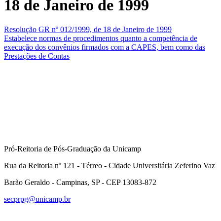
18 de Janeiro de 1999
Resolução GR nº 012/1999, de 18 de Janeiro de 1999
Estabelece normas de procedimentos quanto a competência de
execução dos convênios firmados com a CAPES, bem como das
Prestações de Contas
Pró-Reitoria de Pós-Graduação da Unicamp
Rua da Reitoria nº 121 - Térreo - Cidade Universitária Zeferino Vaz
Barão Geraldo - Campinas, SP - CEP 13083-872
secprpg@unicamp.br
Link para o Facebook