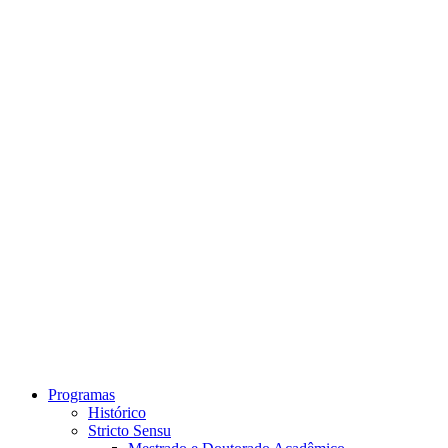
Link para o Instagram
Link para o Youtube
Programas
Histórico
Stricto Sensu