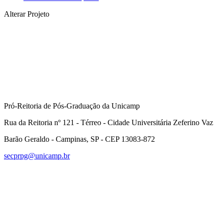
Alterar Projeto
Compartilhar na agen
Pró-Reitoria de Pós-Graduação da Unicamp
Rua da Reitoria nº 121 - Térreo - Cidade Universitária Zeferino Vaz
Barão Geraldo - Campinas, SP - CEP 13083-872
secprpg@unicamp.br
Link para o Facebook