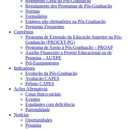
Regimento Geral da Pós-Graduação
Regulamento dos Programas de Pós-Graduação
Normas
Formulários
Estágios não obrigatórios na Pós-Graduação
Perguntas Frequentes
Convênios
Programa de Extensão da Educação Superior na Pós-
Graduação (PROEXT-PG)
Programa de Apoio à Pós-Graduação – PROAP
Auxílio Financeiro a Projeto Educacional ou de
Pesquisa – AUXPE
Pró-Equipamentos
Indicadores
Evolução da Pós-Graduação
Avaliação CAPES
Prêmio CAPES
Ações Afirmativas
Cotas étnico-raciais
Eventos
Estudantes com deficiência
Parentalidade
Notícias
Oportunidades
Pesquisa