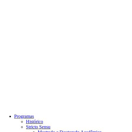
Link para o Instagram
Link para o Youtube
Programas
Histórico
Stricto Sensu