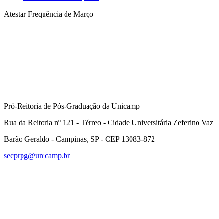
Atestar Frequência de Março
Compartilhar na agen
Pró-Reitoria de Pós-Graduação da Unicamp
Rua da Reitoria nº 121 - Térreo - Cidade Universitária Zeferino Vaz
Barão Geraldo - Campinas, SP - CEP 13083-872
secprpg@unicamp.br
Link para o Facebook