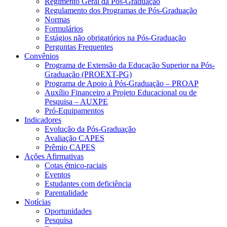
Regimento Geral da Pós-Graduação
Regulamento dos Programas de Pós-Graduação
Normas
Formulários
Estágios não obrigatórios na Pós-Graduação
Perguntas Frequentes
Convênios
Programa de Extensão da Educação Superior na Pós-
Graduação (PROEXT-PG)
Programa de Apoio à Pós-Graduação – PROAP
Auxílio Financeiro a Projeto Educacional ou de
Pesquisa – AUXPE
Pró-Equipamentos
Indicadores
Evolução da Pós-Graduação
Avaliação CAPES
Prêmio CAPES
Ações Afirmativas
Cotas étnico-raciais
Eventos
Estudantes com deficiência
Parentalidade
Notícias
Oportunidades
Pesquisa