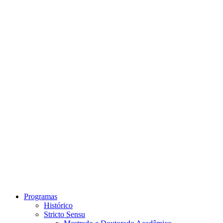
Link para o Instagram
Link para o Youtube
Programas
Histórico
Stricto Sensu