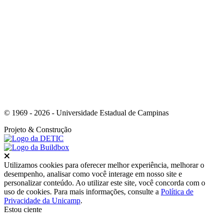
Link para o Youtube
© 1969 - 2026 - Universidade Estadual de Campinas
Projeto
& Construção
Fechar
Utilizamos cookies para oferecer melhor experiência, melhorar o
desempenho, analisar como você interage em nosso site e
personalizar conteúdo. Ao utilizar este site, você concorda com o
uso de cookies. Para mais informações, consulte a
Política de
Privacidade da Unicamp
.
Estou ciente
Ir para o topo