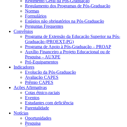
Regimento Geral da Pós-Graduação
Regulamento dos Programas de Pós-Graduação
Normas
Formulários
Estágios não obrigatórios na Pós-Graduação
Perguntas Frequentes
Convênios
Programa de Extensão da Educação Superior na Pós-
Graduação (PROEXT-PG)
Programa de Apoio à Pós-Graduação – PROAP
Auxílio Financeiro a Projeto Educacional ou de
Pesquisa – AUXPE
Pró-Equipamentos
Indicadores
Evolução da Pós-Graduação
Avaliação CAPES
Prêmio CAPES
Ações Afirmativas
Cotas étnico-raciais
Eventos
Estudantes com deficiência
Parentalidade
Notícias
Oportunidades
Pesquisa