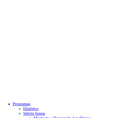
Link para o Instagram
Link para o Youtube
Programas
Histórico
Stricto Sensu