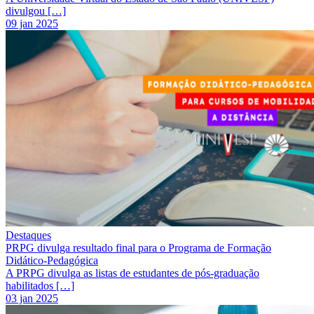
divulgou […]
09 jan 2025
Destaques
PRPG divulga resultado final para o Programa de Formação
Didático-Pedagógica
A PRPG divulga as listas de estudantes de pós-graduação
habilitados […]
03 jan 2025