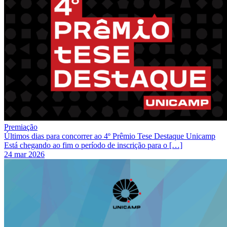
Premiação
Últimos dias para concorrer ao 4º Prêmio Tese Destaque Unicamp
Está chegando ao fim o período de inscrição para o […]
24 mar 2026