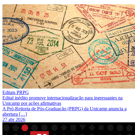
Editais PRPG
Edital inédito promove internacionalização para ingressantes na
Unicamp por ações afirmativas
A Pró-Reitoria de Pós-Graduação (PRPG) da Unicamp anuncia a
abertura […]
27 abr 2026