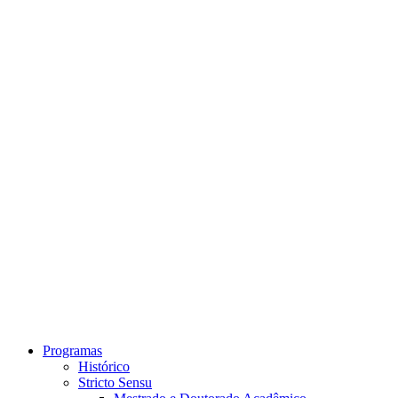
Link para o Instagram
Link para o Youtube
Programas
Histórico
Stricto Sensu