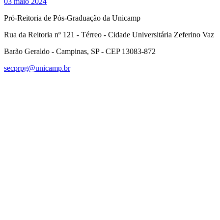
03 maio 2024
Pró-Reitoria de Pós-Graduação da Unicamp
Rua da Reitoria nº 121 - Térreo - Cidade Universitária Zeferino Vaz
Barão Geraldo - Campinas, SP - CEP 13083-872
secprpg@unicamp.br
Link para o Facebook
Link para o Linkedin