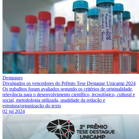
Destaques
Divulgados os vencedores do Prêmio Tese Destaque Unicamp 2024
Os trabalhos foram avaliados segundo os critérios de originalidade,
relevância para o desenvolvimento científico, tecnológico, cultural e
social, metodologia utilizada, qualidade da redação e
estrutura/organização do texto
02 jul 2024