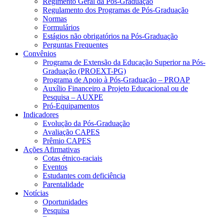
Regimento Geral da Pós-Graduação
Regulamento dos Programas de Pós-Graduação
Normas
Formulários
Estágios não obrigatórios na Pós-Graduação
Perguntas Frequentes
Convênios
Programa de Extensão da Educação Superior na Pós-
Graduação (PROEXT-PG)
Programa de Apoio à Pós-Graduação – PROAP
Auxílio Financeiro a Projeto Educacional ou de
Pesquisa – AUXPE
Pró-Equipamentos
Indicadores
Evolução da Pós-Graduação
Avaliação CAPES
Prêmio CAPES
Ações Afirmativas
Cotas étnico-raciais
Eventos
Estudantes com deficiência
Parentalidade
Notícias
Oportunidades
Pesquisa