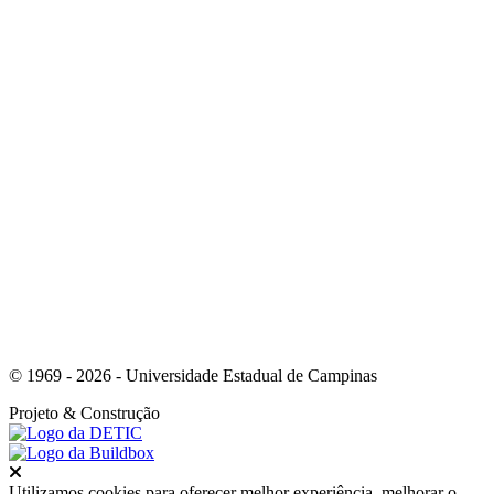
Link para o Instagram
Link para o Youtube
© 1969 - 2026 - Universidade Estadual de Campinas
Projeto
& Construção
Fechar
Utilizamos cookies para oferecer melhor experiência, melhorar o