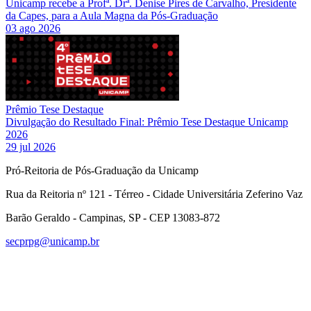
Unicamp recebe a Profª. Drª. Denise Pires de Carvalho, Presidente
da Capes, para a Aula Magna da Pós-Graduação
03 ago 2026
Prêmio Tese Destaque
Divulgação do Resultado Final: Prêmio Tese Destaque Unicamp
2026
29 jul 2026
Pró-Reitoria de Pós-Graduação da Unicamp
Rua da Reitoria nº 121 - Térreo - Cidade Universitária Zeferino Vaz
Barão Geraldo - Campinas, SP - CEP 13083-872
secprpg@unicamp.br
Link para o Facebook