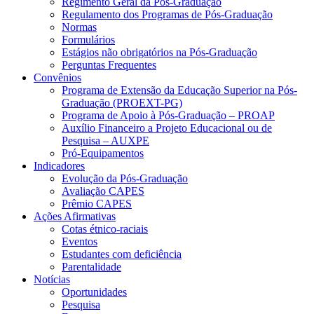
Regimento Geral da Pós-Graduação
Regulamento dos Programas de Pós-Graduação
Normas
Formulários
Estágios não obrigatórios na Pós-Graduação
Perguntas Frequentes
Convênios
Programa de Extensão da Educação Superior na Pós-
Graduação (PROEXT-PG)
Programa de Apoio à Pós-Graduação – PROAP
Auxílio Financeiro a Projeto Educacional ou de
Pesquisa – AUXPE
Pró-Equipamentos
Indicadores
Evolução da Pós-Graduação
Avaliação CAPES
Prêmio CAPES
Ações Afirmativas
Cotas étnico-raciais
Eventos
Estudantes com deficiência
Parentalidade
Notícias
Oportunidades
Pesquisa