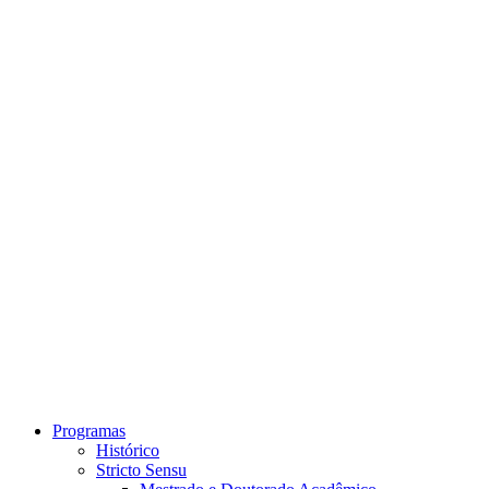
Link para o Instagram
Link para o Youtube
Programas
Histórico
Stricto Sensu