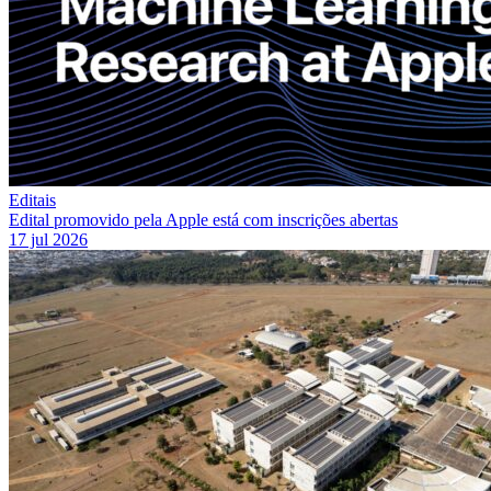
Editais
Edital promovido pela Apple está com inscrições abertas
17 jul 2026