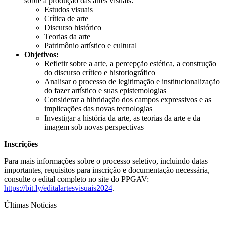
sobre a produção das artes visuais:
Estudos visuais
Crítica de arte
Discurso histórico
Teorias da arte
Patrimônio artístico e cultural
Objetivos:
Refletir sobre a arte, a percepção estética, a construção
do discurso crítico e historiográfico
Analisar o processo de legitimação e institucionalização
do fazer artístico e suas epistemologias
Considerar a hibridação dos campos expressivos e as
implicações das novas tecnologias
Investigar a história da arte, as teorias da arte e da
imagem sob novas perspectivas
Inscrições
Para mais informações sobre o processo seletivo, incluindo datas
importantes, requisitos para inscrição e documentação necessária,
consulte o edital completo no site do PPGAV:
https://bit.ly/editalartesvisuais2024
.
Últimas Notícias