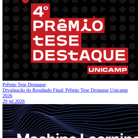
Prêmio Tese Destaque
Divulgação do Resultado Final: Prêmio Tese Destaque Unicamp
2026
29 jul 2026