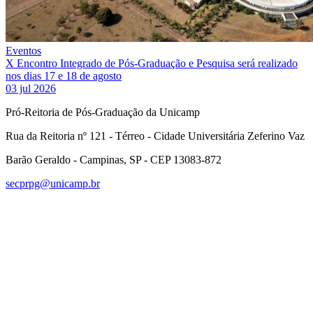
Eventos
X Encontro Integrado de Pós-Graduação e Pesquisa será realizado
nos dias 17 e 18 de agosto
03 jul 2026
Pró-Reitoria de Pós-Graduação da Unicamp
Rua da Reitoria nº 121 - Térreo - Cidade Universitária Zeferino Vaz
Barão Geraldo - Campinas, SP - CEP 13083-872
secprpg@unicamp.br
Link para o Facebook
Link para o Linkedin