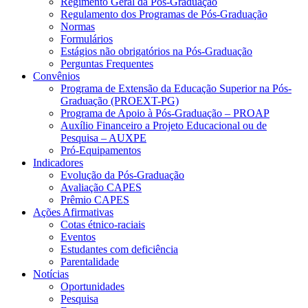
Regimento Geral da Pós-Graduação
Regulamento dos Programas de Pós-Graduação
Normas
Formulários
Estágios não obrigatórios na Pós-Graduação
Perguntas Frequentes
Convênios
Programa de Extensão da Educação Superior na Pós-
Graduação (PROEXT-PG)
Programa de Apoio à Pós-Graduação – PROAP
Auxílio Financeiro a Projeto Educacional ou de
Pesquisa – AUXPE
Pró-Equipamentos
Indicadores
Evolução da Pós-Graduação
Avaliação CAPES
Prêmio CAPES
Ações Afirmativas
Cotas étnico-raciais
Eventos
Estudantes com deficiência
Parentalidade
Notícias
Oportunidades
Pesquisa