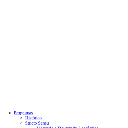
Link para o Instagram
Link para o Youtube
Programas
Histórico
Stricto Sensu