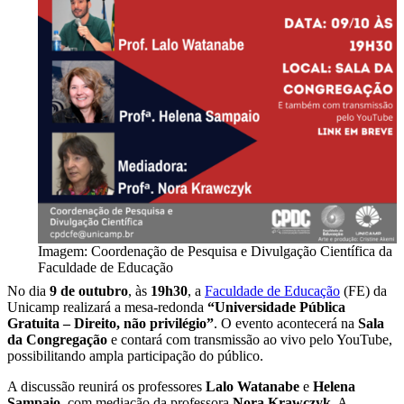
Imagem: Coordenação de Pesquisa e Divulgação Científica da
Faculdade de Educação
No dia
9 de outubro
, às
19h30
, a
Faculdade de Educação
(FE) da
Unicamp realizará a mesa-redonda
“Universidade Pública
Gratuita – Direito, não privilégio”
. O evento acontecerá na
Sala
da Congregação
e contará com transmissão ao vivo pelo YouTube,
possibilitando ampla participação do público.
A discussão reunirá os professores
Lalo Watanabe
e
Helena
Sampaio
, com mediação da professora
Nora Krawczyk
. A