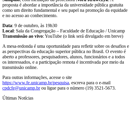
proposta é abordar a importância da universidade pública gratuita
como um direito fundamental e seu papel na promoção da equidade
e no acesso ao conhecimento.
Data
: 9 de outubro, às 19h30
Local
: Sala da Congregação – Faculdade de Educação / Unicamp
Transmissão ao vivo
: YouTube (o link será divulgado em breve)
A mesa-redonda é uma oportunidade para refletir sobre os desafios e
as perspectivas da educação superior pública no Brasil. O evento é
aberto a professores, pesquisadores, alunos, funcionários e a todos
os interessados, e a participação remota é incentivada por meio da
transmissão online.
Para outras informações, acesse o site
https://www.fe.unicamp.br/pesquisa
, escreva para o e-mail
cpdcfe@unicamp.br
ou ligue para o número (19) 3521-5673.
Últimas Notícias