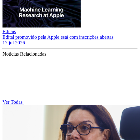
Editais
Edital promovido pela Apple está com inscrições abertas
17 jul 2026
Notícias Relacionadas
Ver Todas