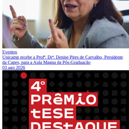
Eventos
Unicamp recebe a Profª. Drª. Denise Pires de Carvalho, Presidente
da Capes, para a Aula Magna da Pós-Graduação
03 ago 2026