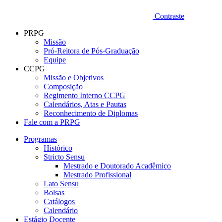
Contraste
PRPG
Missão
Pró-Reitora de Pós-Graduação
Equipe
CCPG
Missão e Objetivos
Composição
Regimento Interno CCPG
Calendários, Atas e Pautas
Reconhecimento de Diplomas
Fale com a PRPG
Programas
Histórico
Stricto Sensu
Mestrado e Doutorado Acadêmico
Mestrado Profissional
Lato Sensu
Bolsas
Catálogos
Calendário
Estágio Docente