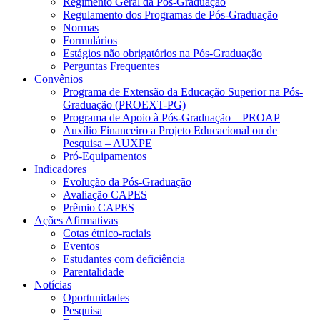
Regimento Geral da Pós-Graduação
Regulamento dos Programas de Pós-Graduação
Normas
Formulários
Estágios não obrigatórios na Pós-Graduação
Perguntas Frequentes
Convênios
Programa de Extensão da Educação Superior na Pós-
Graduação (PROEXT-PG)
Programa de Apoio à Pós-Graduação – PROAP
Auxílio Financeiro a Projeto Educacional ou de
Pesquisa – AUXPE
Pró-Equipamentos
Indicadores
Evolução da Pós-Graduação
Avaliação CAPES
Prêmio CAPES
Ações Afirmativas
Cotas étnico-raciais
Eventos
Estudantes com deficiência
Parentalidade
Notícias
Oportunidades
Pesquisa