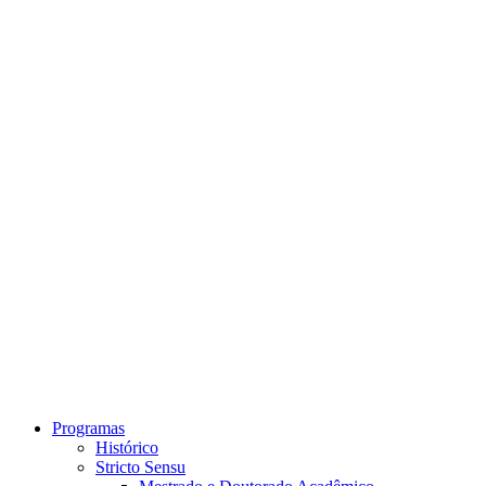
Link para o Instagram
Link para o Youtube
Programas
Histórico
Stricto Sensu