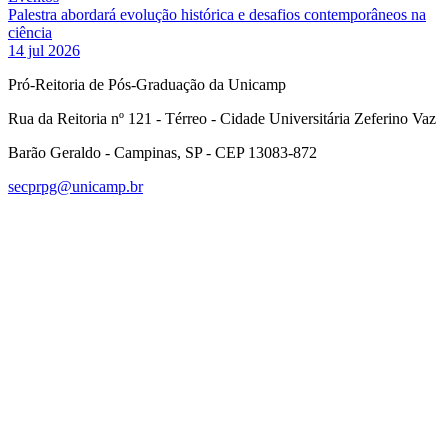
Palestra abordará evolução histórica e desafios contemporâneos na
ciência
14 jul 2026
Pró-Reitoria de Pós-Graduação da Unicamp
Rua da Reitoria nº 121 - Térreo - Cidade Universitária Zeferino Vaz
Barão Geraldo - Campinas, SP - CEP 13083-872
secprpg@unicamp.br
Link para o Facebook
Link para o Linkedin