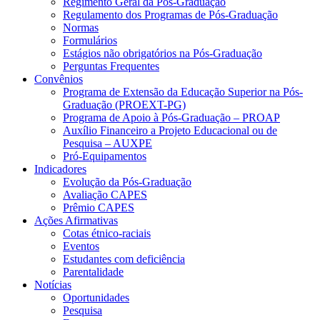
Regimento Geral da Pós-Graduação
Regulamento dos Programas de Pós-Graduação
Normas
Formulários
Estágios não obrigatórios na Pós-Graduação
Perguntas Frequentes
Convênios
Programa de Extensão da Educação Superior na Pós-
Graduação (PROEXT-PG)
Programa de Apoio à Pós-Graduação – PROAP
Auxílio Financeiro a Projeto Educacional ou de
Pesquisa – AUXPE
Pró-Equipamentos
Indicadores
Evolução da Pós-Graduação
Avaliação CAPES
Prêmio CAPES
Ações Afirmativas
Cotas étnico-raciais
Eventos
Estudantes com deficiência
Parentalidade
Notícias
Oportunidades
Pesquisa