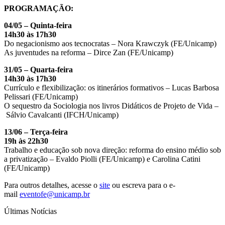
PROGRAMAÇÃO:
04/05 – Quinta-feira
14h30 às 17h30
Do negacionismo aos tecnocratas – Nora Krawczyk (FE/Unicamp)
As juventudes na reforma – Dirce Zan (FE/Unicamp)
31/05 – Quarta-feira
14h30 às 17h30
Currículo e flexibilização: os itinerários formativos – Lucas Barbosa
Pelissari (FE/Unicamp)
O sequestro da Sociologia nos livros Didáticos de Projeto de Vida –
Sálvio Cavalcanti (IFCH/Unicamp)
13/06 – Terça-feira
19h às 22h30
Trabalho e educação sob nova direção: reforma do ensino médio sob
a privatização – Evaldo Piolli (FE/Unicamp) e Carolina Catini
(FE/Unicamp)
Para outros detalhes, acesse o
site
ou escreva para o e-
mail
eventofe@unicamp.br
Últimas Notícias