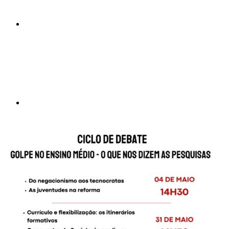
Compartilhar p