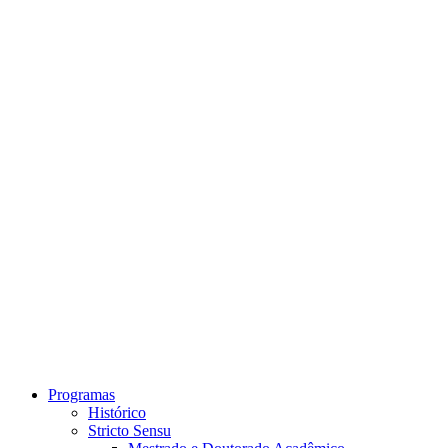
Link para o Instagram
Link para o Youtube
Programas
Histórico
Stricto Sensu