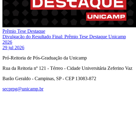
Prêmio Tese Destaque
Divulgação do Resultado Final: Prêmio Tese Destaque Unicamp
2026
29 jul 2026
Pró-Reitoria de Pós-Graduação da Unicamp
Rua da Reitoria nº 121 - Térreo - Cidade Universitária Zeferino Vaz
Barão Geraldo - Campinas, SP - CEP 13083-872
secprpg@unicamp.br
Link para o Facebook