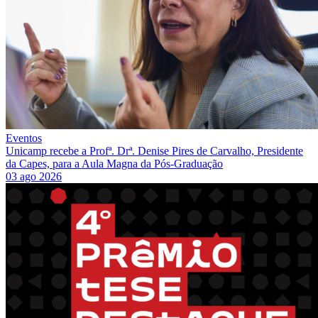
Eventos
Unicamp recebe a Profª. Drª. Denise Pires de Carvalho, Presidente
da Capes, para a Aula Magna da Pós-Graduação
03 ago 2026