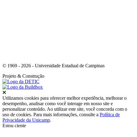
Link para o Youtube
© 1969 - 2026 - Universidade Estadual de Campinas
Projeto
& Construção
Fechar
Utilizamos cookies para oferecer melhor experiência, melhorar o
desempenho, analisar como você interage em nosso site e
personalizar conteúdo. Ao utilizar este site, você concorda com o
uso de cookies. Para mais informações, consulte a
Política de
Privacidade da Unicamp
.
Estou ciente
Ir para o topo