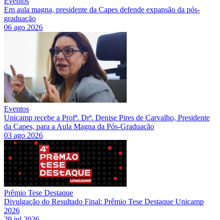
Eventos
Em aula magna, presidente da Capes defende expansão da pós-
graduação
06 ago 2026
Eventos
Unicamp recebe a Profª. Drª. Denise Pires de Carvalho, Presidente
da Capes, para a Aula Magna da Pós-Graduação
03 ago 2026
Prêmio Tese Destaque
Divulgação do Resultado Final: Prêmio Tese Destaque Unicamp
2026
29 jul 2026