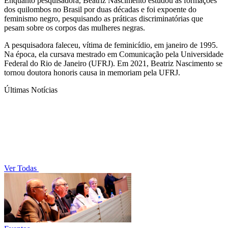
Enquanto pesquisadora, Beatriz Nascimento estudou as formações
dos quilombos no Brasil por duas décadas e foi expoente do
feminismo negro, pesquisando as práticas discriminatórias que
pesam sobre os corpos das mulheres negras.
A pesquisadora faleceu, vítima de feminicídio, em janeiro de 1995.
Na época, ela cursava mestrado em Comunicação pela Universidade
Federal do Rio de Janeiro (UFRJ). Em 2021, Beatriz Nascimento se
tornou doutora honoris causa in memoriam pela UFRJ.
Últimas Notícias
Ver Todas