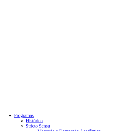
Link para o Instagram
Link para o Youtube
Programas
Histórico
Stricto Sensu