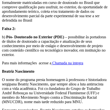
formalmente matriculadas em curso de doutorado no Brasil que
comprove qualificação para usufruir, no exterior, da oportunidade de
aprofundamento teórico, coleta e/ou tratamento de dados ou
desenvolvimento parcial da parte experimental de sua tese a ser
defendida no Brasil
Faixa 2:
b)
Pós- Doutorado no Exterior (PDE)
– possibilitar às portadoras
de títulos de doutorado a capacitação e atualização de seus
conhecimentos por meio de estágio e desenvolvimento de projeto
com conteúdo científico ou tecnológico inovador, em instituição no
exterior.
Para mais informações acesse a
Chamada na integra
Beatriz Nascimento
O nome do programa presta homenagem à professora e historiadora
sergipana Beatriz Nascimento, que sempre aliou a luta antirracista
com a vida acadêmica. Foi co-fundadora do Grupo de Trabalho
André Rebouças na Universidade Federal Fluminense (UFF) e
membro do Movimento Negro contra a Discriminação Racial
(MNUCDR), nome mais tarde reduzido para MNU.