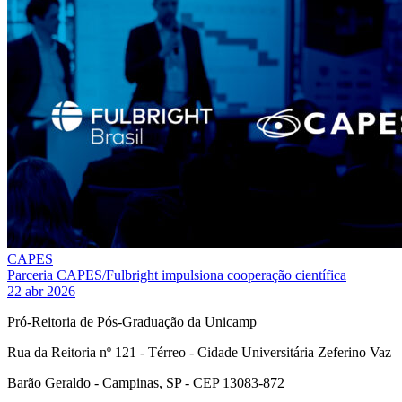
CAPES
Parceria CAPES/Fulbright impulsiona cooperação científica
22 abr 2026
Pró-Reitoria de Pós-Graduação da Unicamp
Rua da Reitoria nº 121 - Térreo - Cidade Universitária Zeferino Vaz
Barão Geraldo - Campinas, SP - CEP 13083-872