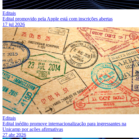
Editais
Edital promovido pela Apple está com inscrições abertas
17 jul 2026
Editais
Edital inédito promove internacionalização para ingressantes na
Unicamp por ações afirmativas
27 abr 2026