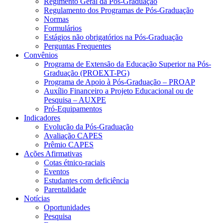
Regimento Geral da Pós-Graduação
Regulamento dos Programas de Pós-Graduação
Normas
Formulários
Estágios não obrigatórios na Pós-Graduação
Perguntas Frequentes
Convênios
Programa de Extensão da Educação Superior na Pós-
Graduação (PROEXT-PG)
Programa de Apoio à Pós-Graduação – PROAP
Auxílio Financeiro a Projeto Educacional ou de
Pesquisa – AUXPE
Pró-Equipamentos
Indicadores
Evolução da Pós-Graduação
Avaliação CAPES
Prêmio CAPES
Ações Afirmativas
Cotas étnico-raciais
Eventos
Estudantes com deficiência
Parentalidade
Notícias
Oportunidades
Pesquisa