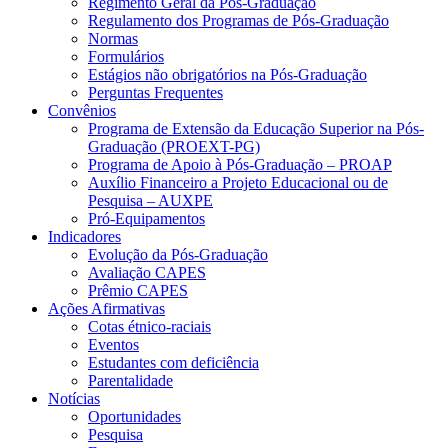
Regimento Geral da Pós-Graduação
Regulamento dos Programas de Pós-Graduação
Normas
Formulários
Estágios não obrigatórios na Pós-Graduação
Perguntas Frequentes
Convênios
Programa de Extensão da Educação Superior na Pós-
Graduação (PROEXT-PG)
Programa de Apoio à Pós-Graduação – PROAP
Auxílio Financeiro a Projeto Educacional ou de
Pesquisa – AUXPE
Pró-Equipamentos
Indicadores
Evolução da Pós-Graduação
Avaliação CAPES
Prêmio CAPES
Ações Afirmativas
Cotas étnico-raciais
Eventos
Estudantes com deficiência
Parentalidade
Notícias
Oportunidades
Pesquisa