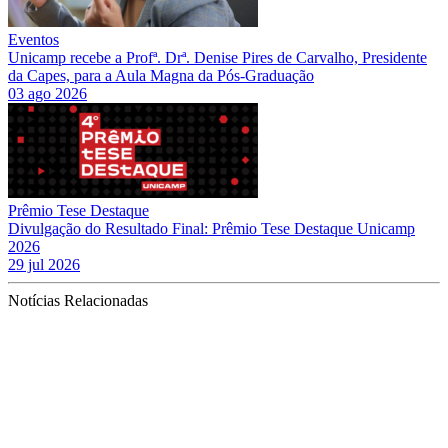
Eventos
Unicamp recebe a Profª. Drª. Denise Pires de Carvalho, Presidente
da Capes, para a Aula Magna da Pós-Graduação
03 ago 2026
Prêmio Tese Destaque
Divulgação do Resultado Final: Prêmio Tese Destaque Unicamp
2026
29 jul 2026
Notícias Relacionadas