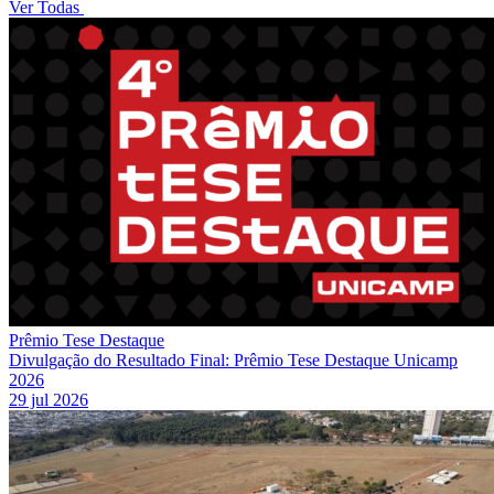
Ver Todas
Prêmio Tese Destaque
Divulgação do Resultado Final: Prêmio Tese Destaque Unicamp
2026
29 jul 2026