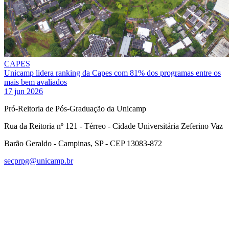
CAPES
Unicamp lidera ranking da Capes com 81% dos programas entre os
mais bem avaliados
17 jun 2026
Pró-Reitoria de Pós-Graduação da Unicamp
Rua da Reitoria nº 121 - Térreo - Cidade Universitária Zeferino Vaz
Barão Geraldo - Campinas, SP - CEP 13083-872
secprpg@unicamp.br
Link para o Facebook