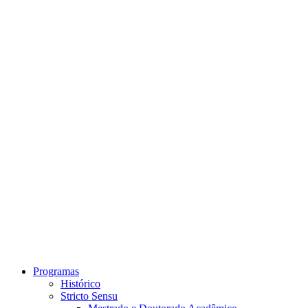
Link para o Instagram
Link para o Youtube
Programas
Histórico
Stricto Sensu