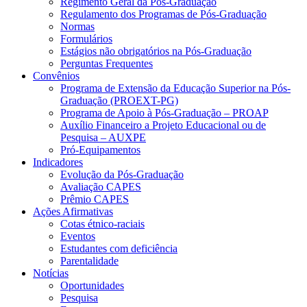
Regimento Geral da Pós-Graduação
Regulamento dos Programas de Pós-Graduação
Normas
Formulários
Estágios não obrigatórios na Pós-Graduação
Perguntas Frequentes
Convênios
Programa de Extensão da Educação Superior na Pós-
Graduação (PROEXT-PG)
Programa de Apoio à Pós-Graduação – PROAP
Auxílio Financeiro a Projeto Educacional ou de
Pesquisa – AUXPE
Pró-Equipamentos
Indicadores
Evolução da Pós-Graduação
Avaliação CAPES
Prêmio CAPES
Ações Afirmativas
Cotas étnico-raciais
Eventos
Estudantes com deficiência
Parentalidade
Notícias
Oportunidades
Pesquisa