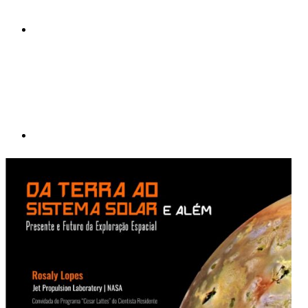
Compartilhar p