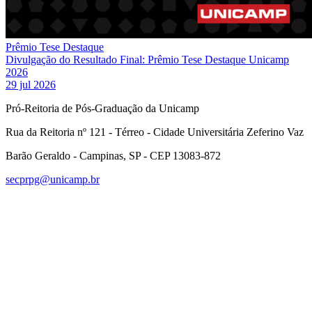
Prêmio Tese Destaque
Divulgação do Resultado Final: Prêmio Tese Destaque Unicamp
2026
29 jul 2026
Pró-Reitoria de Pós-Graduação da Unicamp
Rua da Reitoria nº 121 - Térreo - Cidade Universitária Zeferino Vaz
Barão Geraldo - Campinas, SP - CEP 13083-872
secprpg@unicamp.br
Link para o Facebook
Link para o Linkedin