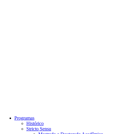
Link para o Instagram
Link para o Youtube
Programas
Histórico
Stricto Sensu