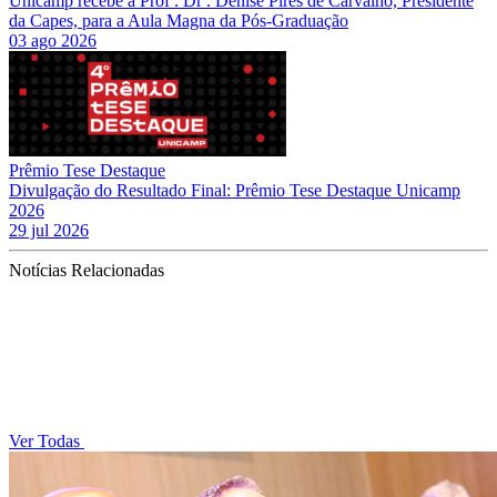
Unicamp recebe a Profª. Drª. Denise Pires de Carvalho, Presidente
da Capes, para a Aula Magna da Pós-Graduação
03 ago 2026
Prêmio Tese Destaque
Divulgação do Resultado Final: Prêmio Tese Destaque Unicamp
2026
29 jul 2026
Notícias Relacionadas
Ver Todas