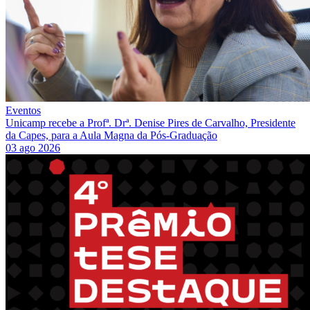
Eventos
Unicamp recebe a Profª. Drª. Denise Pires de Carvalho, Presidente
da Capes, para a Aula Magna da Pós-Graduação
03 ago 2026