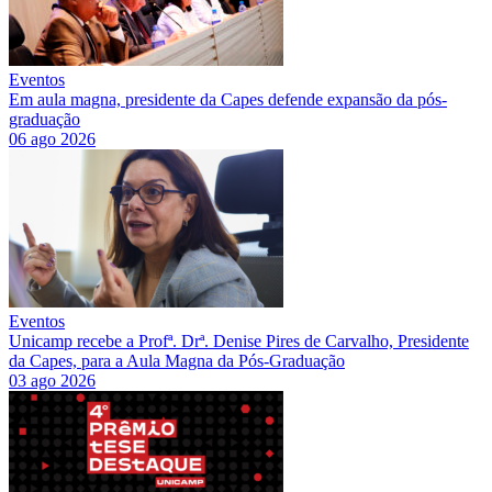
Eventos
Em aula magna, presidente da Capes defende expansão da pós-
graduação
06 ago 2026
Eventos
Unicamp recebe a Profª. Drª. Denise Pires de Carvalho, Presidente
da Capes, para a Aula Magna da Pós-Graduação
03 ago 2026