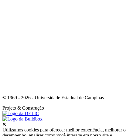
Link para o Youtube
© 1969 - 2026 - Universidade Estadual de Campinas
Projeto
& Construção
Fechar
Utilizamos cookies para oferecer melhor experiência, melhorar o
desempenho, analisar como você interage em nosso site e