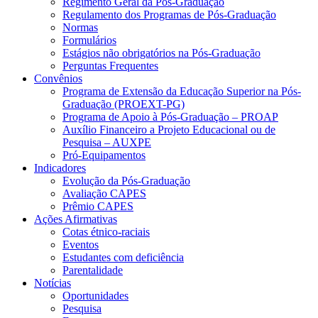
Regimento Geral da Pós-Graduação
Regulamento dos Programas de Pós-Graduação
Normas
Formulários
Estágios não obrigatórios na Pós-Graduação
Perguntas Frequentes
Convênios
Programa de Extensão da Educação Superior na Pós-
Graduação (PROEXT-PG)
Programa de Apoio à Pós-Graduação – PROAP
Auxílio Financeiro a Projeto Educacional ou de
Pesquisa – AUXPE
Pró-Equipamentos
Indicadores
Evolução da Pós-Graduação
Avaliação CAPES
Prêmio CAPES
Ações Afirmativas
Cotas étnico-raciais
Eventos
Estudantes com deficiência
Parentalidade
Notícias
Oportunidades
Pesquisa