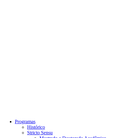
Link para o Instagram
Link para o Youtube
Programas
Histórico
Stricto Sensu