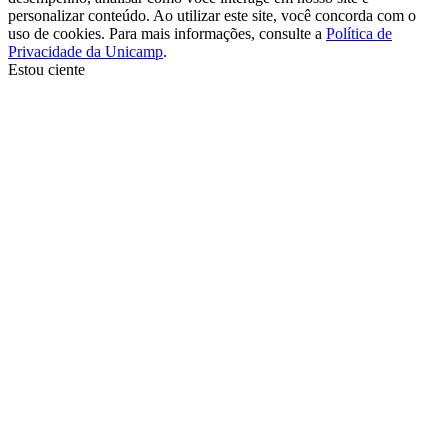
personalizar conteúdo. Ao utilizar este site, você concorda com o
uso de cookies. Para mais informações, consulte a
Política de
Privacidade da Unicamp
.
Estou ciente
Ir para o topo