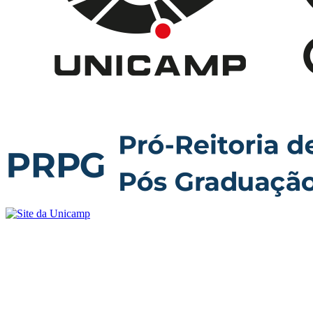
Buscar