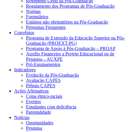
Regimento Geral da Pós-Graduação
Regulamento dos Programas de Pós-Graduação
Normas
Formulários
Estágios não obrigatórios na Pós-Graduação
Perguntas Frequentes
Convênios
Programa de Extensão da Educação Superior na Pós-
Graduação (PROEXT-PG)
Programa de Apoio à Pós-Graduação – PROAP
Auxílio Financeiro a Projeto Educacional ou de
Pesquisa – AUXPE
Pró-Equipamentos
Indicadores
Evolução da Pós-Graduação
Avaliação CAPES
Prêmio CAPES
Ações Afirmativas
Cotas étnico-raciais
Eventos
Estudantes com deficiência
Parentalidade
Notícias
Oportunidades
Pesquisa