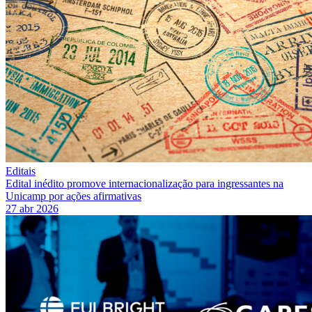
Editais
Edital inédito promove internacionalização para ingressantes na
Unicamp por ações afirmativas
27 abr 2026