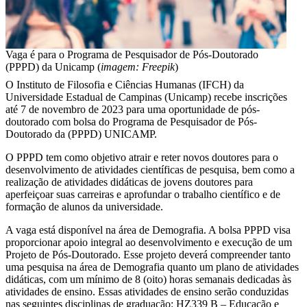
Vaga é para o Programa de Pesquisador de Pós-Doutorado
(PPPD) da Unicamp (
imagem: Freepik
)
O Instituto de Filosofia e Ciências Humanas (IFCH) da
Universidade Estadual de Campinas (Unicamp) recebe inscrições
até 7 de novembro de 2023 para uma oportunidade de pós-
doutorado com bolsa do Programa de Pesquisador de Pós-
Doutorado da (PPPD) UNICAMP.
O PPPD tem como objetivo atrair e reter novos doutores para o
desenvolvimento de atividades científicas de pesquisa, bem como a
realização de atividades didáticas de jovens doutores para
aperfeiçoar suas carreiras e aprofundar o trabalho científico e de
formação de alunos da universidade.
A vaga está disponível na área de Demografia. A bolsa PPPD visa
proporcionar apoio integral ao desenvolvimento e execução de um
Projeto de Pós-Doutorado. Esse projeto deverá compreender tanto
uma pesquisa na área de Demografia quanto um plano de atividades
didáticas, com um mínimo de 8 (oito) horas semanais dedicadas às
atividades de ensino. Essas atividades de ensino serão conduzidas
nas seguintes disciplinas de graduação: HZ339 B – Educação e