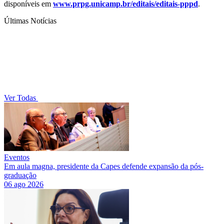
disponíveis em
www.prpg.unicamp.br/editais/editais-pppd
.
Últimas Notícias
Ver Todas
Eventos
Em aula magna, presidente da Capes defende expansão da pós-
graduação
06 ago 2026