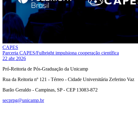
CAPES
Parceria CAPES/Fulbright impulsiona cooperação científica
22 abr 2026
Pró-Reitoria de Pós-Graduação da Unicamp
Rua da Reitoria nº 121 - Térreo - Cidade Universitária Zeferino Vaz
Barão Geraldo - Campinas, SP - CEP 13083-872
secprpg@unicamp.br
Link para o Facebook