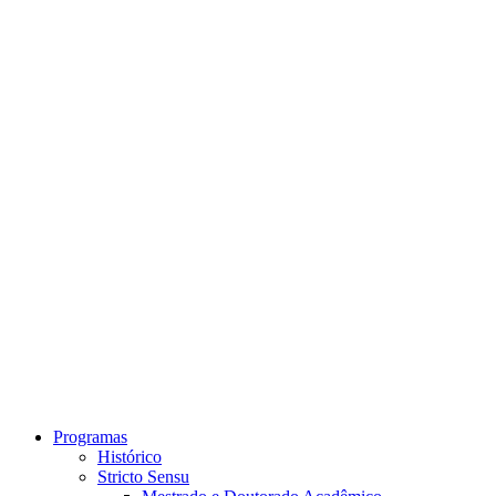
Link para o Instagram
Link para o Youtube
Programas
Histórico
Stricto Sensu