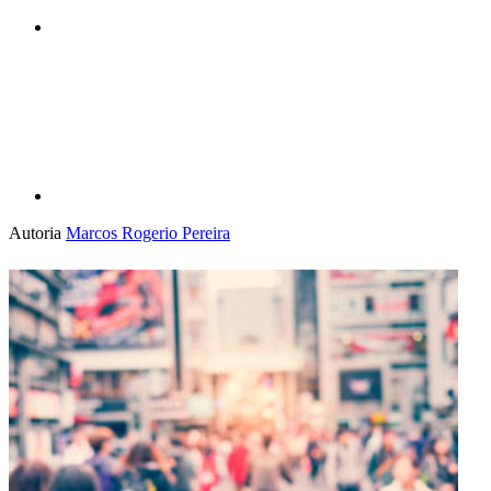
Compartilhar p
Autoria
Marcos Rogerio Pereira