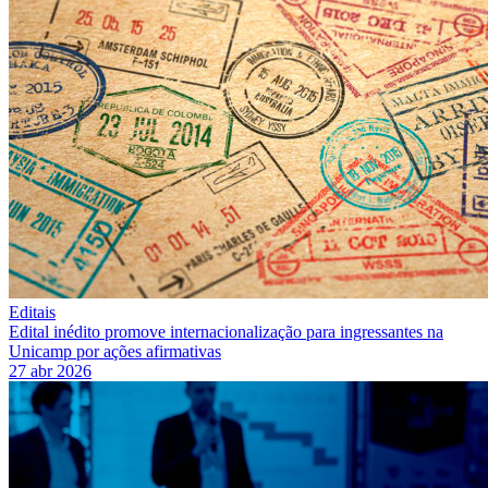
Editais
Edital inédito promove internacionalização para ingressantes na
Unicamp por ações afirmativas
27 abr 2026