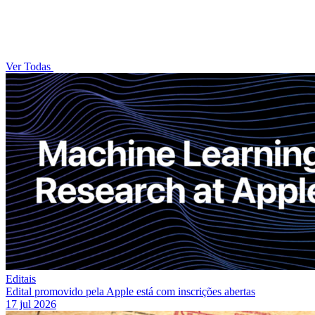
Ver Todas
Editais
Edital promovido pela Apple está com inscrições abertas
17 jul 2026