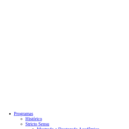
Link para o Instagram
Link para o Youtube
Programas
Histórico
Stricto Sensu