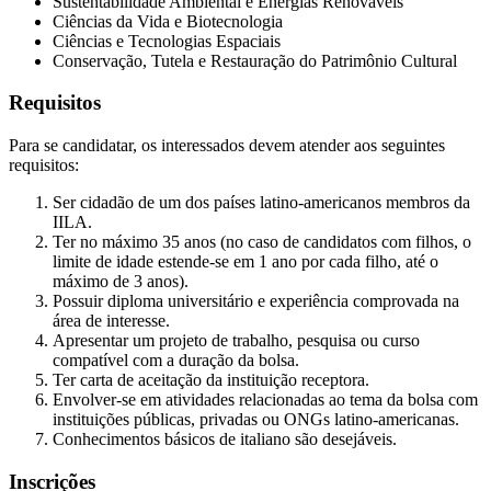
Sustentabilidade Ambiental e Energias Renováveis
Ciências da Vida e Biotecnologia
Ciências e Tecnologias Espaciais
Conservação, Tutela e Restauração do Patrimônio Cultural
Requisitos
Para se candidatar, os interessados devem atender aos seguintes
requisitos:
Ser cidadão de um dos países latino-americanos membros da
IILA.
Ter no máximo 35 anos (no caso de candidatos com filhos, o
limite de idade estende-se em 1 ano por cada filho, até o
máximo de 3 anos).
Possuir diploma universitário e experiência comprovada na
área de interesse.
Apresentar um projeto de trabalho, pesquisa ou curso
compatível com a duração da bolsa.
Ter carta de aceitação da instituição receptora.
Envolver-se em atividades relacionadas ao tema da bolsa com
instituições públicas, privadas ou ONGs latino-americanas.
Conhecimentos básicos de italiano são desejáveis.
Inscrições