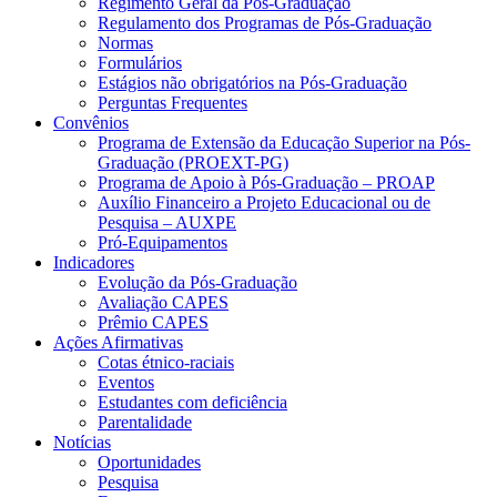
Regimento Geral da Pós-Graduação
Regulamento dos Programas de Pós-Graduação
Normas
Formulários
Estágios não obrigatórios na Pós-Graduação
Perguntas Frequentes
Convênios
Programa de Extensão da Educação Superior na Pós-
Graduação (PROEXT-PG)
Programa de Apoio à Pós-Graduação – PROAP
Auxílio Financeiro a Projeto Educacional ou de
Pesquisa – AUXPE
Pró-Equipamentos
Indicadores
Evolução da Pós-Graduação
Avaliação CAPES
Prêmio CAPES
Ações Afirmativas
Cotas étnico-raciais
Eventos
Estudantes com deficiência
Parentalidade
Notícias
Oportunidades
Pesquisa