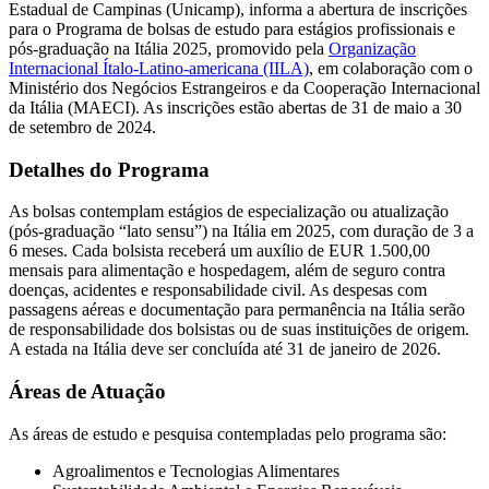
Estadual de Campinas (Unicamp), informa a abertura de inscrições
para o Programa de bolsas de estudo para estágios profissionais e
pós-graduação na Itália 2025, promovido pela
Organização
Internacional Ítalo-Latino-americana (IILA)
, em colaboração com o
Ministério dos Negócios Estrangeiros e da Cooperação Internacional
da Itália (MAECI). As inscrições estão abertas de 31 de maio a 30
de setembro de 2024.
Detalhes do Programa
As bolsas contemplam estágios de especialização ou atualização
(pós-graduação “lato sensu”) na Itália em 2025, com duração de 3 a
6 meses. Cada bolsista receberá um auxílio de EUR 1.500,00
mensais para alimentação e hospedagem, além de seguro contra
doenças, acidentes e responsabilidade civil. As despesas com
passagens aéreas e documentação para permanência na Itália serão
de responsabilidade dos bolsistas ou de suas instituições de origem.
A estada na Itália deve ser concluída até 31 de janeiro de 2026.
Áreas de Atuação
As áreas de estudo e pesquisa contempladas pelo programa são:
Agroalimentos e Tecnologias Alimentares