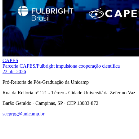
CAPES
Parceria CAPES/Fulbright impulsiona cooperação científica
22 abr 2026
Pró-Reitoria de Pós-Graduação da Unicamp
Rua da Reitoria nº 121 - Térreo - Cidade Universitária Zeferino Vaz
Barão Geraldo - Campinas, SP - CEP 13083-872
secprpg@unicamp.br
Link para o Facebook