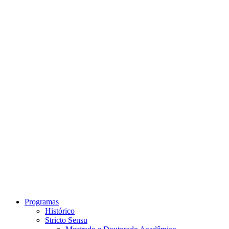
Link para o Instagram
Link para o Youtube
Programas
Histórico
Stricto Sensu