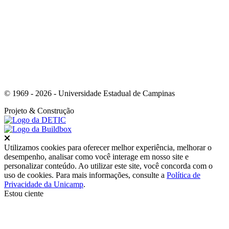
Link para o Youtube
© 1969 - 2026 - Universidade Estadual de Campinas
Projeto
& Construção
Fechar
Utilizamos cookies para oferecer melhor experiência, melhorar o
desempenho, analisar como você interage em nosso site e
personalizar conteúdo. Ao utilizar este site, você concorda com o
uso de cookies. Para mais informações, consulte a
Política de
Privacidade da Unicamp
.
Estou ciente
Ir para o topo