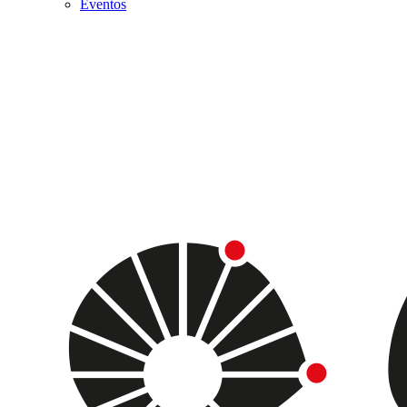
Eventos
Menu