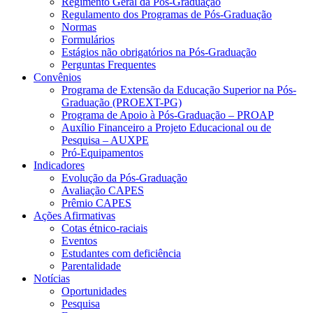
Regimento Geral da Pós-Graduação
Regulamento dos Programas de Pós-Graduação
Normas
Formulários
Estágios não obrigatórios na Pós-Graduação
Perguntas Frequentes
Convênios
Programa de Extensão da Educação Superior na Pós-
Graduação (PROEXT-PG)
Programa de Apoio à Pós-Graduação – PROAP
Auxílio Financeiro a Projeto Educacional ou de
Pesquisa – AUXPE
Pró-Equipamentos
Indicadores
Evolução da Pós-Graduação
Avaliação CAPES
Prêmio CAPES
Ações Afirmativas
Cotas étnico-raciais
Eventos
Estudantes com deficiência
Parentalidade
Notícias
Oportunidades
Pesquisa