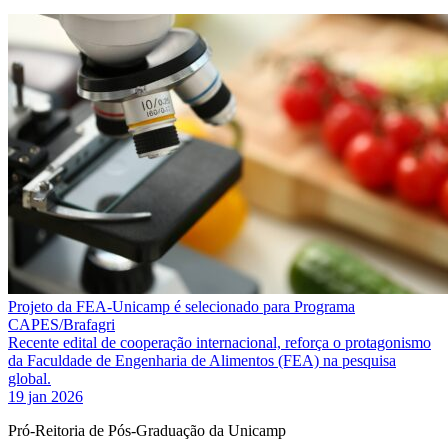
Projeto da FEA-Unicamp é selecionado para Programa
CAPES/Brafagri
Recente edital de cooperação internacional, reforça o protagonismo
da Faculdade de Engenharia de Alimentos (FEA) na pesquisa
global.
19 jan 2026
Pró-Reitoria de Pós-Graduação da Unicamp