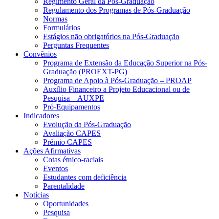
Regimento Geral da Pós-Graduação
Regulamento dos Programas de Pós-Graduação
Normas
Formulários
Estágios não obrigatórios na Pós-Graduação
Perguntas Frequentes
Convênios
Programa de Extensão da Educação Superior na Pós-
Graduação (PROEXT-PG)
Programa de Apoio à Pós-Graduação – PROAP
Auxílio Financeiro a Projeto Educacional ou de
Pesquisa – AUXPE
Pró-Equipamentos
Indicadores
Evolução da Pós-Graduação
Avaliação CAPES
Prêmio CAPES
Ações Afirmativas
Cotas étnico-raciais
Eventos
Estudantes com deficiência
Parentalidade
Notícias
Oportunidades
Pesquisa