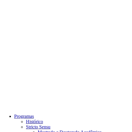
Link para o Instagram
Link para o Youtube
Programas
Histórico
Stricto Sensu