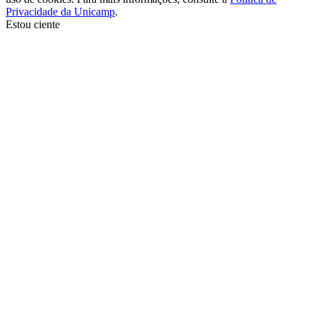
Privacidade da Unicamp
.
Estou ciente
Ir para o topo