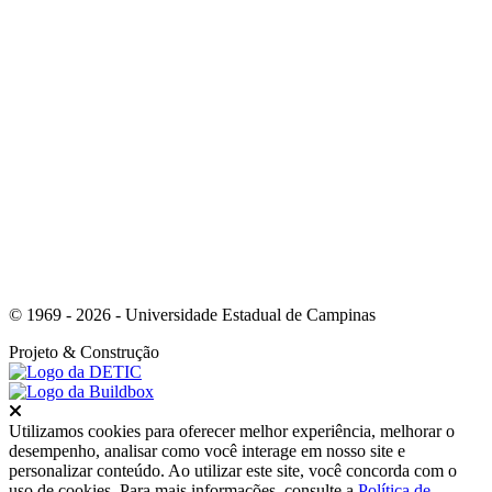
Link para o Youtube
© 1969 - 2026 - Universidade Estadual de Campinas
Projeto
& Construção
Fechar
Utilizamos cookies para oferecer melhor experiência, melhorar o
desempenho, analisar como você interage em nosso site e
personalizar conteúdo. Ao utilizar este site, você concorda com o
uso de cookies. Para mais informações, consulte a
Política de