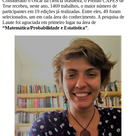
Considerado o Oscar da ciência brasileira, o Prêmio CAPES de
Tese recebeu, neste ano, 1469 trabalhos, o maior número de
participantes em 19 edições já realizadas. Entre eles, 49 foram
selecionados, um em cada área do conhecimento. A pesquisa de
Laiate foi agraciada em primeiro lugar na área de
“Matemática/Probabilidade e Estatística”
.