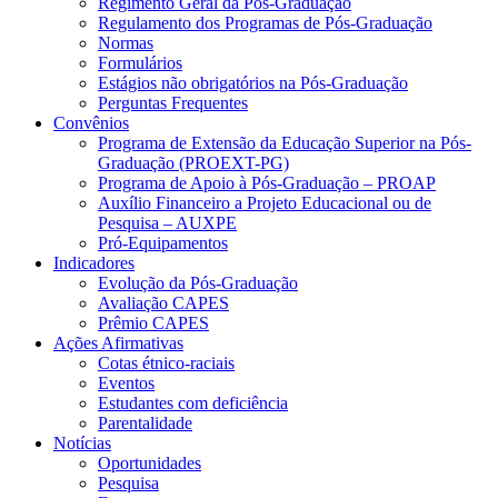
Regimento Geral da Pós-Graduação
Regulamento dos Programas de Pós-Graduação
Normas
Formulários
Estágios não obrigatórios na Pós-Graduação
Perguntas Frequentes
Convênios
Programa de Extensão da Educação Superior na Pós-
Graduação (PROEXT-PG)
Programa de Apoio à Pós-Graduação – PROAP
Auxílio Financeiro a Projeto Educacional ou de
Pesquisa – AUXPE
Pró-Equipamentos
Indicadores
Evolução da Pós-Graduação
Avaliação CAPES
Prêmio CAPES
Ações Afirmativas
Cotas étnico-raciais
Eventos
Estudantes com deficiência
Parentalidade
Notícias
Oportunidades
Pesquisa