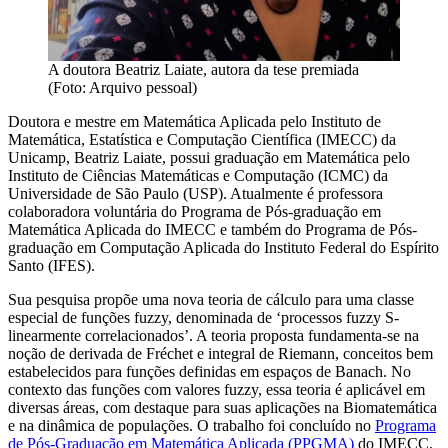
A doutora Beatriz Laiate, autora da tese premiada
(Foto: Arquivo pessoal)
Doutora e mestre em Matemática Aplicada pelo Instituto de
Matemática, Estatística e Computação Científica (IMECC) da
Unicamp, Beatriz Laiate, possui graduação em Matemática pelo
Instituto de Ciências Matemáticas e Computação (ICMC) da
Universidade de São Paulo (USP). Atualmente é professora
colaboradora voluntária do Programa de Pós-graduação em
Matemática Aplicada do IMECC e também do Programa de Pós-
graduação em Computação Aplicada do Instituto Federal do Espírito
Santo (IFES).
Sua pesquisa propõe uma nova teoria de cálculo para uma classe
especial de funções fuzzy, denominada de ‘processos fuzzy S-
linearmente correlacionados’. A teoria proposta fundamenta-se na
noção de derivada de Fréchet e integral de Riemann, conceitos bem
estabelecidos para funções definidas em espaços de Banach. No
contexto das funções com valores fuzzy, essa teoria é aplicável em
diversas áreas, com destaque para suas aplicações na Biomatemática
e na dinâmica de populações. O trabalho foi concluído no
Programa
de Pós-Graduação em Matemática Aplicada (PPGMA)
do IMECC,