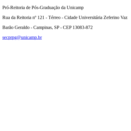
Pró-Reitoria de Pós-Graduação da Unicamp
Rua da Reitoria nº 121 - Térreo - Cidade Universitária Zeferino Vaz
Barão Geraldo - Campinas, SP - CEP 13083-872
secprpg@unicamp.br
Link para o Facebook
Link para o Linkedin