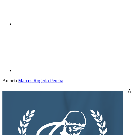
Compartilhar p
Autoria
Marcos Rogerio Pereira
A