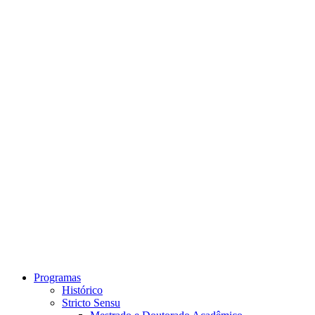
Link para o Instagram
Link para o Youtube
Programas
Histórico
Stricto Sensu