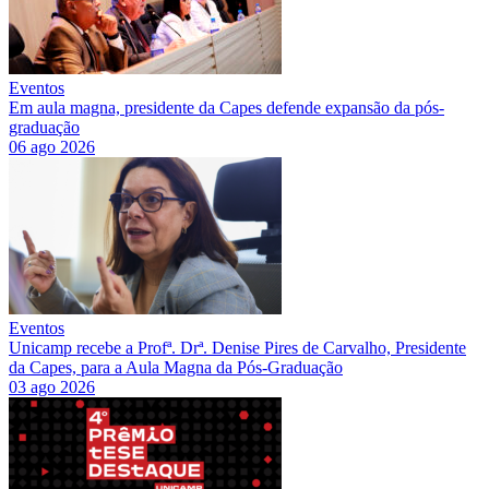
Eventos
Em aula magna, presidente da Capes defende expansão da pós-
graduação
06 ago 2026
Eventos
Unicamp recebe a Profª. Drª. Denise Pires de Carvalho, Presidente
da Capes, para a Aula Magna da Pós-Graduação
03 ago 2026