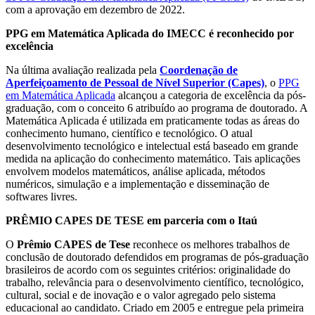
com a aprovação em dezembro de 2022.
PPG em Matemática Aplicada do IMECC é reconhecido por
excelência
Na última avaliação realizada pela
Coordenação de
Aperfeiçoamento de Pessoal de Nível Superior (Capes)
, o
PPG
em Matemática Aplicada
alcançou a categoria de excelência da pós-
graduação, com o conceito 6 atribuído ao programa de doutorado. A
Matemática Aplicada é utilizada em praticamente todas as áreas do
conhecimento humano, científico e tecnológico. O atual
desenvolvimento tecnológico e intelectual está baseado em grande
medida na aplicação do conhecimento matemático. Tais aplicações
envolvem modelos matemáticos, análise aplicada, métodos
numéricos, simulação e a implementação e disseminação de
softwares livres.
PRÊMIO CAPES DE TESE em parceria com o Itaú
O
Prêmio CAPES de Tese
reconhece os melhores trabalhos de
conclusão de doutorado defendidos em programas de pós-graduação
brasileiros de acordo com os seguintes critérios: originalidade do
trabalho, relevância para o desenvolvimento científico, tecnológico,
cultural, social e de inovação e o valor agregado pelo sistema
educacional ao candidato. Criado em 2005 e entregue pela primeira