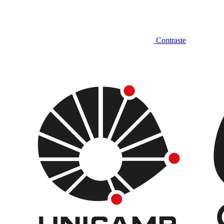
Contraste