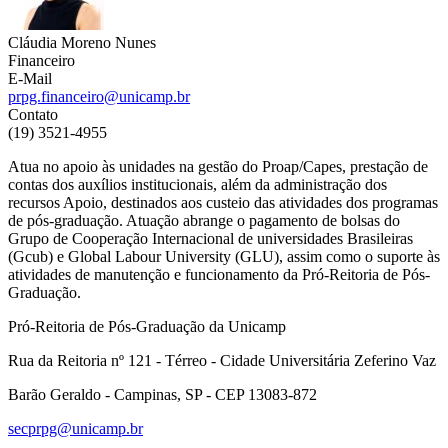
Cláudia Moreno Nunes
Financeiro
E-Mail
prpg.financeiro@unicamp.br
Contato
(19) 3521-4955
Atua no apoio às unidades na gestão do Proap/Capes, prestação de
contas dos auxílios institucionais, além da administração dos
recursos Apoio, destinados aos custeio das atividades dos programas
de pós-graduação. Atuação abrange o pagamento de bolsas do
Grupo de Cooperação Internacional de universidades Brasileiras
(Gcub) e Global Labour University (GLU), assim como o suporte às
atividades de manutenção e funcionamento da Pró-Reitoria de Pós-
Graduação.
Pró-Reitoria de Pós-Graduação da Unicamp
Rua da Reitoria nº 121 - Térreo - Cidade Universitária Zeferino Vaz
Barão Geraldo - Campinas, SP - CEP 13083-872
secprpg@unicamp.br
Link para o Facebook