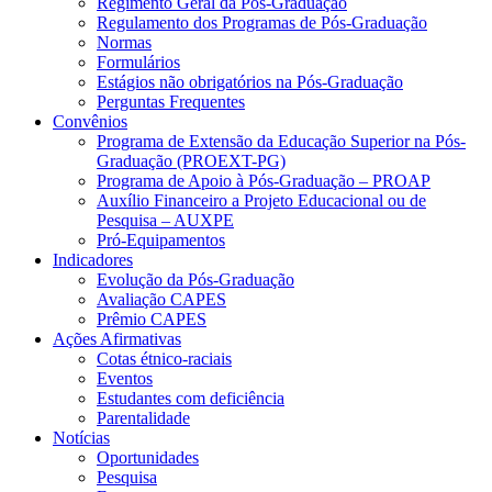
Regimento Geral da Pós-Graduação
Regulamento dos Programas de Pós-Graduação
Normas
Formulários
Estágios não obrigatórios na Pós-Graduação
Perguntas Frequentes
Convênios
Programa de Extensão da Educação Superior na Pós-
Graduação (PROEXT-PG)
Programa de Apoio à Pós-Graduação – PROAP
Auxílio Financeiro a Projeto Educacional ou de
Pesquisa – AUXPE
Pró-Equipamentos
Indicadores
Evolução da Pós-Graduação
Avaliação CAPES
Prêmio CAPES
Ações Afirmativas
Cotas étnico-raciais
Eventos
Estudantes com deficiência
Parentalidade
Notícias
Oportunidades
Pesquisa