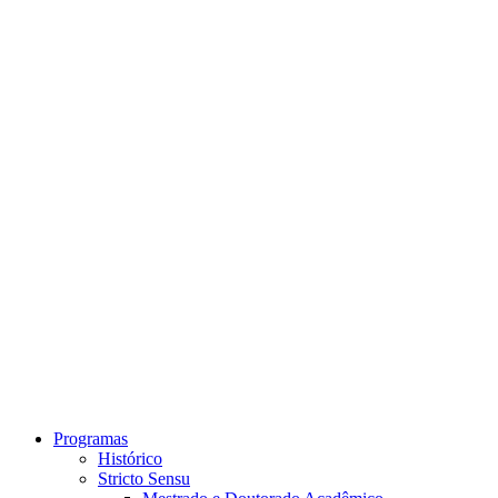
Link para o Instagram
Link para o Youtube
Programas
Histórico
Stricto Sensu