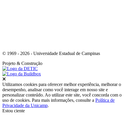
Link para o Youtube
© 1969 - 2026 - Universidade Estadual de Campinas
Projeto
& Construção
Fechar
Utilizamos cookies para oferecer melhor experiência, melhorar o
desempenho, analisar como você interage em nosso site e
personalizar conteúdo. Ao utilizar este site, você concorda com o
uso de cookies. Para mais informações, consulte a
Política de
Privacidade da Unicamp
.
Estou ciente
Ir para o topo