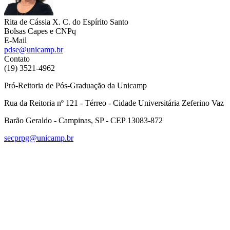
Rita de Cássia X. C. do Espírito Santo
Bolsas Capes e CNPq
E-Mail
pdse@unicamp.br
Contato
(19) 3521-4962
Pró-Reitoria de Pós-Graduação da Unicamp
Rua da Reitoria nº 121 - Térreo - Cidade Universitária Zeferino Vaz
Barão Geraldo - Campinas, SP - CEP 13083-872
secprpg@unicamp.br
Link para o Facebook
Link para o Linkedin