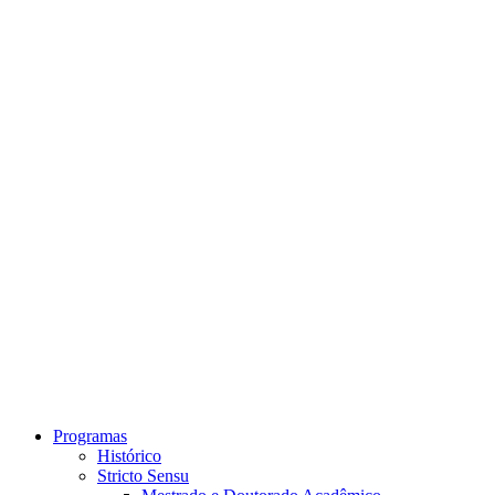
Link para o Instagram
Link para o Youtube
Programas
Histórico
Stricto Sensu