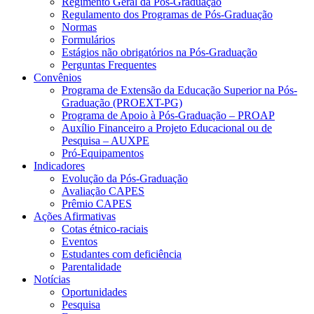
Regimento Geral da Pós-Graduação
Regulamento dos Programas de Pós-Graduação
Normas
Formulários
Estágios não obrigatórios na Pós-Graduação
Perguntas Frequentes
Convênios
Programa de Extensão da Educação Superior na Pós-
Graduação (PROEXT-PG)
Programa de Apoio à Pós-Graduação – PROAP
Auxílio Financeiro a Projeto Educacional ou de
Pesquisa – AUXPE
Pró-Equipamentos
Indicadores
Evolução da Pós-Graduação
Avaliação CAPES
Prêmio CAPES
Ações Afirmativas
Cotas étnico-raciais
Eventos
Estudantes com deficiência
Parentalidade
Notícias
Oportunidades
Pesquisa