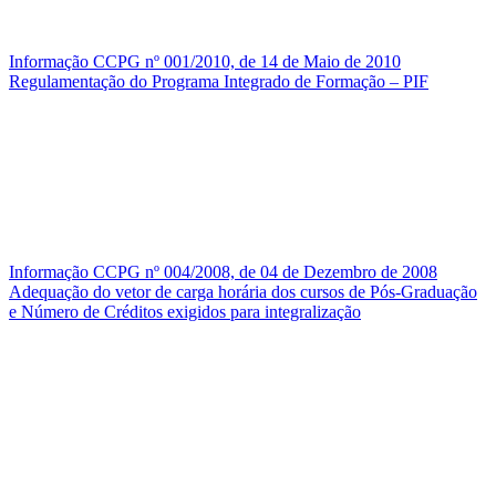
Informação CCPG nº 001/2010, de 14 de Maio de 2010
Regulamentação do Programa Integrado de Formação – PIF
Informação CCPG nº 004/2008, de 04 de Dezembro de 2008
Adequação do vetor de carga horária dos cursos de Pós-Graduação
e Número de Créditos exigidos para integralização