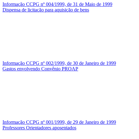
Informação CCPG nº 004/1999, de 31 de Maio de 1999
Dispensa de licitação para aquisição de bens
Informação CCPG nº 002/1999, de 30 de Janeiro de 1999
Gastos envolvendo Convênio PROAP
Informação CCPG nº 001/1999, de 29 de Janeiro de 1999
Professores Orientadores aposentados