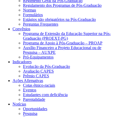
Regimento Geral da Pós-Graduação
Regulamento dos Programas de Pós-Graduação
Normas
Formulários
Estágios não obrigatórios na Pós-Graduação
Perguntas Frequentes
Convênios
Programa de Extensão da Educação Superior na Pós-
Graduação (PROEXT-PG)
Programa de Apoio à Pós-Graduação – PROAP
Auxílio Financeiro a Projeto Educacional ou de
Pesquisa – AUXPE
Pró-Equipamentos
Indicadores
Evolução da Pós-Graduação
Avaliação CAPES
Prêmio CAPES
Ações Afirmativas
Cotas étnico-raciais
Eventos
Estudantes com deficiência
Parentalidade
Notícias
Oportunidades
Pesquisa