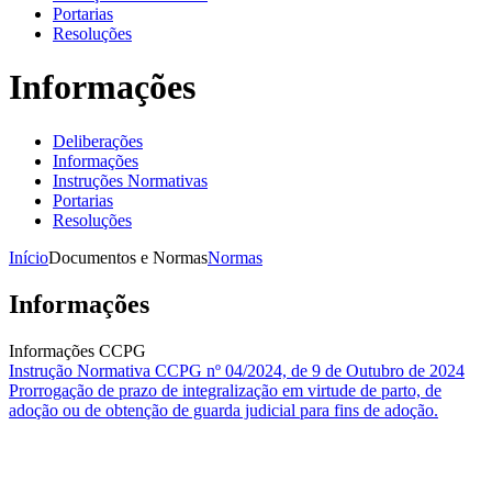
Portarias
Resoluções
Informações
Deliberações
Informações
Instruções Normativas
Portarias
Resoluções
Início
Documentos e Normas
Normas
Informações
Informações CCPG
Instrução Normativa CCPG nº 04/2024, de 9 de Outubro de 2024
Prorrogação de prazo de integralização em virtude de parto, de
adoção ou de obtenção de guarda judicial para fins de adoção.