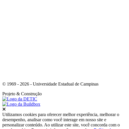
Link para o Youtube
© 1969 - 2026 - Universidade Estadual de Campinas
Projeto
& Construção
Fechar
Utilizamos cookies para oferecer melhor experiência, melhorar o
desempenho, analisar como você interage em nosso site e
personalizar conteúdo. Ao utilizar este site, você concorda com o