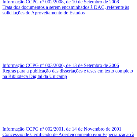
Informação CCPG nº 002/2008, de 10 de Setembro de 2008
Trata dos documentos a serem encaminhados à DAC, referente às
solicitações de Aproveitamento de Estudos
Informação CCPG nº 003/2006, de 13 de Setembro de 2006
Regras para a publicação das dissertações e teses em texto completo
na Biblioteca Digital da Unicamp
Informação CCPG nº 002/2001, de 14 de Novembro de 2001
Concessão de Certificado de Aperfeiçoamento e/ou Especialização à