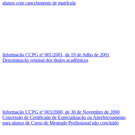
alunos com cancelamento de matrícula
Informação CCPG nº 001/2001, de 19 de Julho de 2001
Denominação original dos títulos acadêmicos
Informação CCPG nº 003/2000, de 30 de Novembro de 2000
Concessão de Certificado de Especialização ou Aperfeiçoamento
para alunos de Curso de Mestrado Profissional não concluído