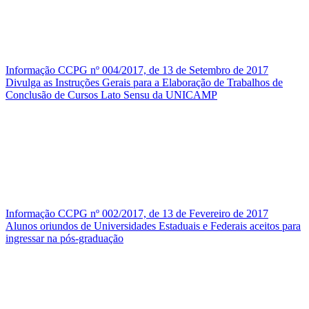
Informação CCPG nº 004/2017, de 13 de Setembro de 2017
Divulga as Instruções Gerais para a Elaboração de Trabalhos de
Conclusão de Cursos Lato Sensu da UNICAMP
Informação CCPG nº 002/2017, de 13 de Fevereiro de 2017
Alunos oriundos de Universidades Estaduais e Federais aceitos para
ingressar na pós-graduação