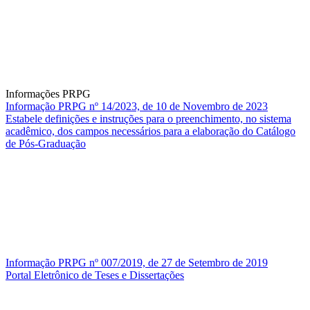
Informações PRPG
Informação PRPG nº 14/2023, de 10 de Novembro de 2023
Estabele definições e instruções para o preenchimento, no sistema
acadêmico, dos campos necessários para a elaboração do Catálogo
de Pós-Graduação
Informação PRPG nº 007/2019, de 27 de Setembro de 2019
Portal Eletrônico de Teses e Dissertações