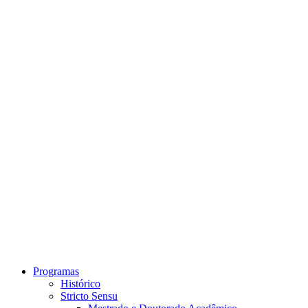
Link para o Instagram
Link para o Youtube
Programas
Histórico
Stricto Sensu