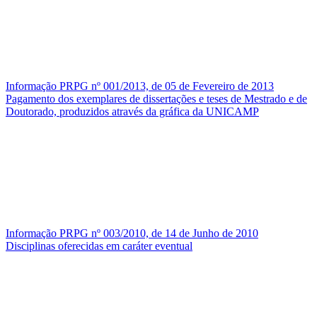
Informação PRPG nº 001/2013, de 05 de Fevereiro de 2013
Pagamento dos exemplares de dissertações e teses de Mestrado e de
Doutorado, produzidos através da gráfica da UNICAMP
Informação PRPG nº 003/2010, de 14 de Junho de 2010
Disciplinas oferecidas em caráter eventual