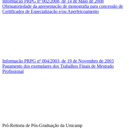
Informação PRPG nº 002/2008, de 14 de Maio de 2008
Obrigatoriedade da apresentação de monografia para concessão de
Certificados de Especialização e/ou Aperfeiçoamento
Informação PRPG nº 004/2003, de 19 de Novembro de 2003
Pagamento dos exemplares dos Trabalhos Finais de Mestrado
Profissional
Pró-Reitoria de Pós-Graduação da Unicamp