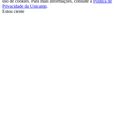
uso de cookies. Para mais informações, consulte a
Política de
Privacidade da Unicamp
.
Estou ciente
Ir para o topo