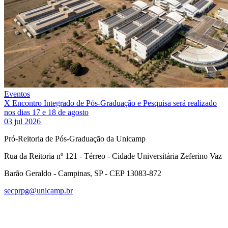
Eventos
X Encontro Integrado de Pós-Graduação e Pesquisa será realizado
nos dias 17 e 18 de agosto
03 jul 2026
Pró-Reitoria de Pós-Graduação da Unicamp
Rua da Reitoria nº 121 - Térreo - Cidade Universitária Zeferino Vaz
Barão Geraldo - Campinas, SP - CEP 13083-872
secprpg@unicamp.br
Link para o Facebook