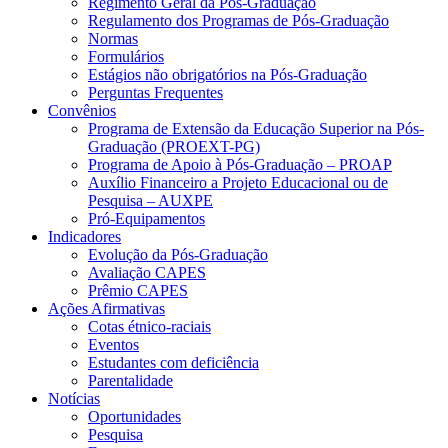
Regimento Geral da Pós-Graduação
Regulamento dos Programas de Pós-Graduação
Normas
Formulários
Estágios não obrigatórios na Pós-Graduação
Perguntas Frequentes
Convênios
Programa de Extensão da Educação Superior na Pós-
Graduação (PROEXT-PG)
Programa de Apoio à Pós-Graduação – PROAP
Auxílio Financeiro a Projeto Educacional ou de
Pesquisa – AUXPE
Pró-Equipamentos
Indicadores
Evolução da Pós-Graduação
Avaliação CAPES
Prêmio CAPES
Ações Afirmativas
Cotas étnico-raciais
Eventos
Estudantes com deficiência
Parentalidade
Notícias
Oportunidades
Pesquisa