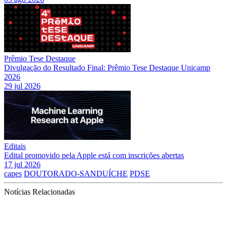
Prêmio Tese Destaque
Divulgação do Resultado Final: Prêmio Tese Destaque Unicamp
2026
29 jul 2026
Editais
Edital promovido pela Apple está com inscrições abertas
17 jul 2026
capes
DOUTORADO-SANDUÍCHE
PDSE
Notícias Relacionadas