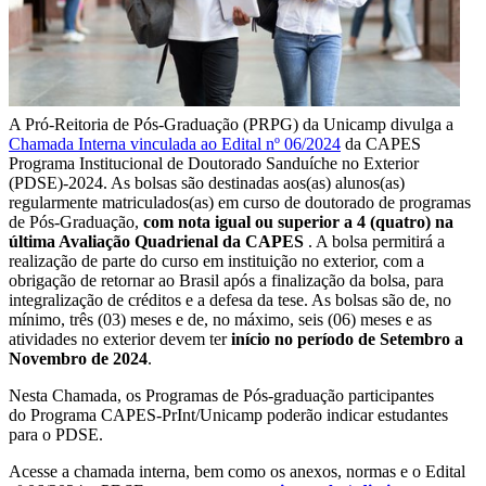
A Pró-Reitoria de Pós-Graduação (PRPG) da Unicamp divulga a
Chamada Interna vinculada ao Edital nº 06/2024
da CAPES
Programa Institucional de Doutorado Sanduíche no Exterior
(PDSE)-2024. As bolsas são destinadas aos(as) alunos(as)
regularmente matriculados(as) em curso de doutorado de programas
de Pós-Graduação,
com nota igual ou superior a 4 (quatro) na
última Avaliação Quadrienal da CAPES
. A bolsa permitirá a
realização de parte do curso em instituição no exterior, com a
obrigação de retornar ao Brasil após a finalização da bolsa, para
integralização de créditos e a defesa da tese. As bolsas são de, no
mínimo, três (03) meses e de, no máximo, seis (06) meses e as
atividades no exterior devem ter
início no período de Setembro a
Novembro de 2024
.
Nesta Chamada, os Programas de Pós-graduação participantes
do Programa CAPES-PrInt/Unicamp poderão indicar estudantes
para o PDSE.
Acesse a chamada interna, bem como os anexos, normas e o Edital