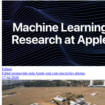
Editais
Edital promovido pela Apple está com inscrições abertas
17 jul 2026