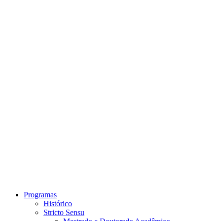
Link para o Instagram
Link para o Youtube
Programas
Histórico
Stricto Sensu