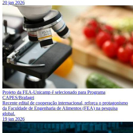
20 jan 2026
Projeto da FEA-Unicamp é selecionado para Programa
CAPES/Brafagri
Recente edital de cooperação internacional, reforça o protagonismo
da Faculdade de Engenharia de Alimentos (FEA) na pesquisa
global.
19 jan 2026