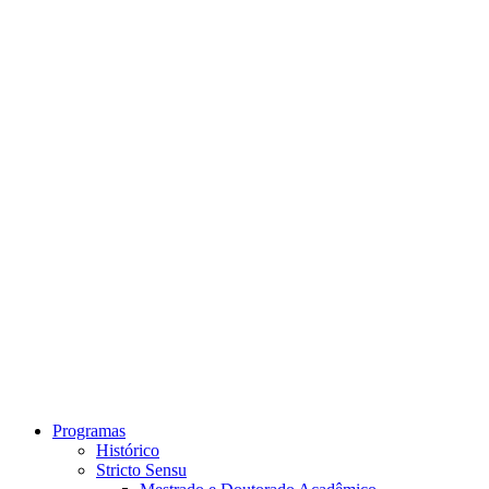
Link para o Instagram
Link para o Youtube
Programas
Histórico
Stricto Sensu