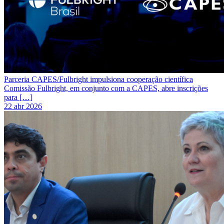
Parceria CAPES/Fulbright impulsiona cooperação científica
Comissão Fulbright, em conjunto com a CAPES, abre inscrições
para […]
22 abr 2026