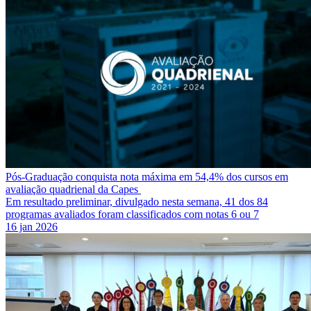
Pós-Graduação conquista nota máxima em 54,4% dos cursos em
avaliação quadrienal da Capes
Em resultado preliminar, divulgado nesta semana, 41 dos 84
programas avaliados foram classificados com notas 6 ou 7
16 jan 2026