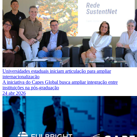
Universidades estaduais iniciam articulação para ampliar
internacionalização
A iniciativa do Capes Global busca ampliar integração entre
instituições na pós-graduação
24 abr 2026