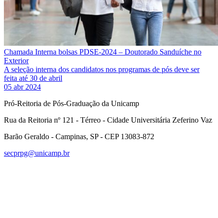
Chamada Interna bolsas PDSE-2024 – Doutorado Sanduíche no
Exterior
A seleção interna dos candidatos nos programas de pós deve ser
feita até 30 de abril
05 abr 2024
Pró-Reitoria de Pós-Graduação da Unicamp
Rua da Reitoria nº 121 - Térreo - Cidade Universitária Zeferino Vaz
Barão Geraldo - Campinas, SP - CEP 13083-872
secprpg@unicamp.br
Link para o Facebook