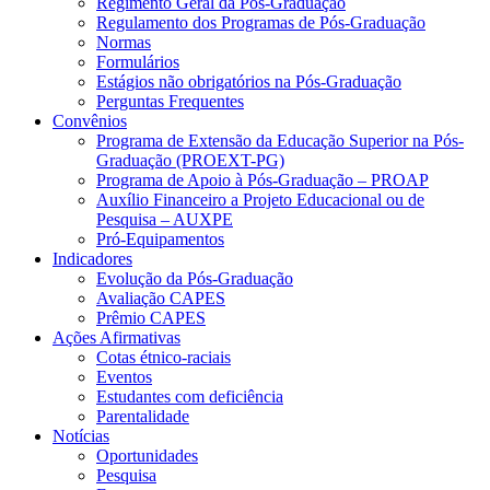
Regimento Geral da Pós-Graduação
Regulamento dos Programas de Pós-Graduação
Normas
Formulários
Estágios não obrigatórios na Pós-Graduação
Perguntas Frequentes
Convênios
Programa de Extensão da Educação Superior na Pós-
Graduação (PROEXT-PG)
Programa de Apoio à Pós-Graduação – PROAP
Auxílio Financeiro a Projeto Educacional ou de
Pesquisa – AUXPE
Pró-Equipamentos
Indicadores
Evolução da Pós-Graduação
Avaliação CAPES
Prêmio CAPES
Ações Afirmativas
Cotas étnico-raciais
Eventos
Estudantes com deficiência
Parentalidade
Notícias
Oportunidades
Pesquisa