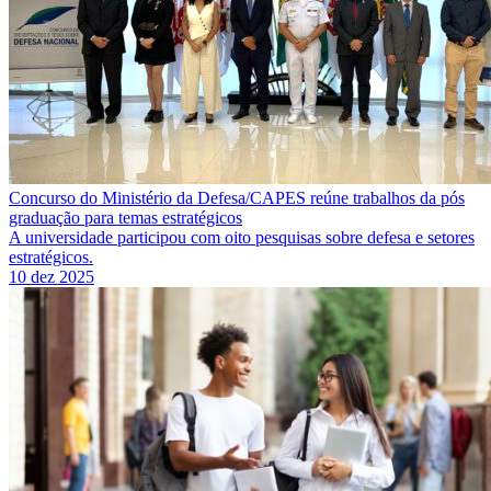
Concurso do Ministério da Defesa/CAPES reúne trabalhos da pós
graduação para temas estratégicos
A universidade participou com oito pesquisas sobre defesa e setores
estratégicos.
10 dez 2025