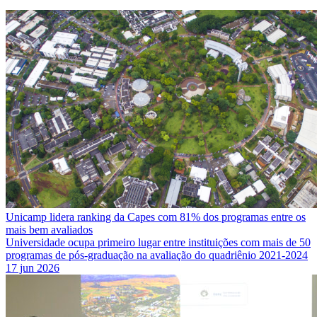
Unicamp lidera ranking da Capes com 81% dos programas entre os
mais bem avaliados
Universidade ocupa primeiro lugar entre instituições com mais de 50
programas de pós-graduação na avaliação do quadriênio 2021-2024
17 jun 2026