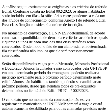
A análise seguiu estritamente as exigências e os critérios do referido
Edital. Conforme consta no Edital 002/2023, os alunos habilitados
serão incluídos em filas classificatórias correspondentes a cada um
dos grupos de conhecimento, conforme Anexo I do referido Edital.
Essa classificação considerará a ordem de inscrição.
No momento da convocação, a UNIVESP determinará, de acordo
com a sua disponibilidade de demanda e critérios acadêmicos, quais
e quantos alunos de cada uma das filas classificatórias serão
convocados. Deste modo, o fato de um aluno estar em determinada
fila classificatória não implica que ele será necessariamente
convocado.
Serão disponibilizadas vagas para o Mestrado, Mestrado Profissional
e Doutorado. Alunos habilitados e não convocados pela UNIVESP
em um determinado período do cronograma poderão realizar a
inscrição novamente para o próximo período determinado neste
edital. Alunos não habilitados também poderão se candidatar ao
próximo período, desde que atendam todos os pré-requisitos
determinados no item 4.2 do Edital PRPG nº 002/2023.
O candidato que no momento da convocação não estiver
regularmente matriculado na UNICAMP perderá a vaga e estará
automaticamente desabilitado para outras chamadas previstas neste