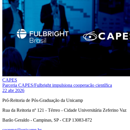
CAPES
Parceria CAPES/Fulbright impulsiona cooperação científica
22 abr 2026
Pró-Reitoria de Pós-Graduação da Unicamp
Rua da Reitoria nº 121 - Térreo - Cidade Universitária Zeferino Vaz
Barão Geraldo - Campinas, SP - CEP 13083-872
secprpg@unicamp.br