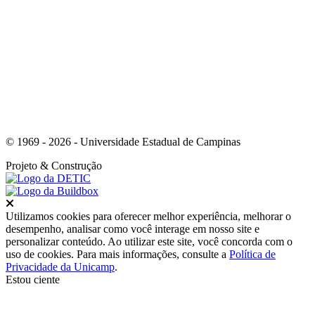
Link para o Youtube
© 1969 - 2026 - Universidade Estadual de Campinas
Projeto
& Construção
Fechar
Utilizamos cookies para oferecer melhor experiência, melhorar o
desempenho, analisar como você interage em nosso site e
personalizar conteúdo. Ao utilizar este site, você concorda com o
uso de cookies. Para mais informações, consulte a
Política de
Privacidade da Unicamp
.
Estou ciente
Ir para o topo