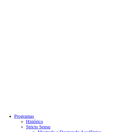
Link para o Instagram
Link para o Youtube
Programas
Histórico
Stricto Sensu