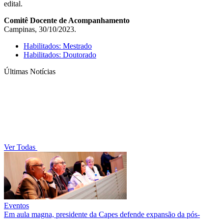
edital.
Comitê Docente de Acompanhamento
Campinas, 30/10/2023.
Habilitados: Mestrado
Habilitados: Doutorado
Últimas Notícias
Ver Todas
Eventos
Em aula magna, presidente da Capes defende expansão da pós-