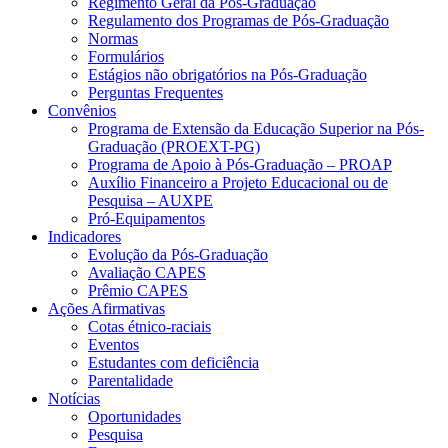
Regimento Geral da Pós-Graduação
Regulamento dos Programas de Pós-Graduação
Normas
Formulários
Estágios não obrigatórios na Pós-Graduação
Perguntas Frequentes
Convênios
Programa de Extensão da Educação Superior na Pós-
Graduação (PROEXT-PG)
Programa de Apoio à Pós-Graduação – PROAP
Auxílio Financeiro a Projeto Educacional ou de
Pesquisa – AUXPE
Pró-Equipamentos
Indicadores
Evolução da Pós-Graduação
Avaliação CAPES
Prêmio CAPES
Ações Afirmativas
Cotas étnico-raciais
Eventos
Estudantes com deficiência
Parentalidade
Notícias
Oportunidades
Pesquisa