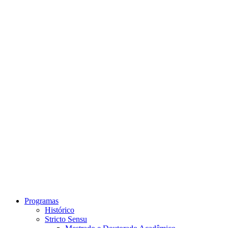
Link para o Instagram
Link para o Youtube
Programas
Histórico
Stricto Sensu