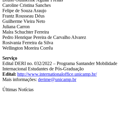
Caroline Cristina Sanches
Felipe de Souza Araujo
Frantz Rousseau Déus
Guilherme Vieira Neto
Juliana Carron
Maíra Schuchter Ferreira
Pedro Henrique Pereira de Carvalho Alvarez
Rosivania Ferreira da Silva
Wellington Moreira Corrêa
Serviço
Edital DERI no. 032/2022 – Programa Santander Mobilidade
Internacional Estudantes de Pós-Graduação
Edital:
http://www.internationaloffice.unicamp.br/
Mais informações:
derime@unicamp.br
Últimas Notícias