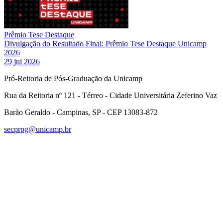
Prêmio Tese Destaque
Divulgação do Resultado Final: Prêmio Tese Destaque Unicamp
2026
29 jul 2026
Pró-Reitoria de Pós-Graduação da Unicamp
Rua da Reitoria nº 121 - Térreo - Cidade Universitária Zeferino Vaz
Barão Geraldo - Campinas, SP - CEP 13083-872
secprpg@unicamp.br
Link para o Facebook
Link para o Linkedin