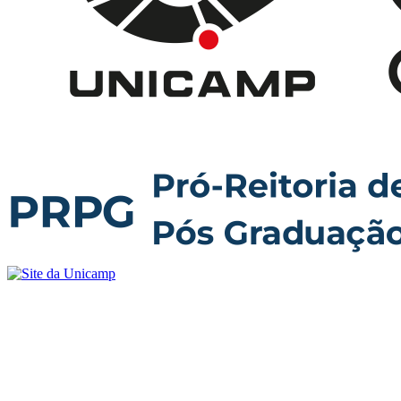
Buscar