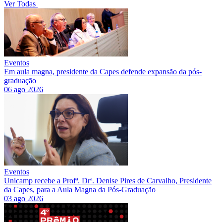
Ver Todas
Eventos
Em aula magna, presidente da Capes defende expansão da pós-
graduação
06 ago 2026
Eventos
Unicamp recebe a Profª. Drª. Denise Pires de Carvalho, Presidente
da Capes, para a Aula Magna da Pós-Graduação
03 ago 2026