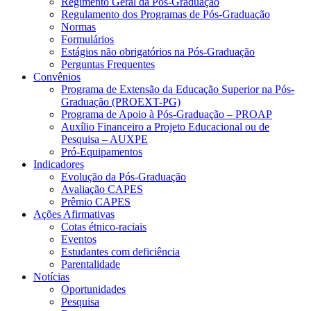
Regimento Geral da Pós-Graduação
Regulamento dos Programas de Pós-Graduação
Normas
Formulários
Estágios não obrigatórios na Pós-Graduação
Perguntas Frequentes
Convênios
Programa de Extensão da Educação Superior na Pós-
Graduação (PROEXT-PG)
Programa de Apoio à Pós-Graduação – PROAP
Auxílio Financeiro a Projeto Educacional ou de
Pesquisa – AUXPE
Pró-Equipamentos
Indicadores
Evolução da Pós-Graduação
Avaliação CAPES
Prêmio CAPES
Ações Afirmativas
Cotas étnico-raciais
Eventos
Estudantes com deficiência
Parentalidade
Notícias
Oportunidades
Pesquisa