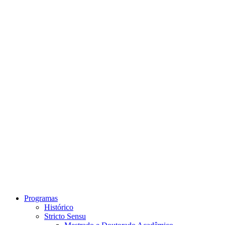
Link para o Instagram
Link para o Youtube
Programas
Histórico
Stricto Sensu