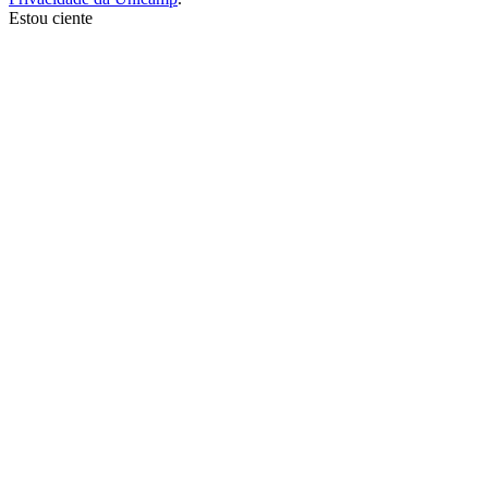
Estou ciente
Ir para o topo