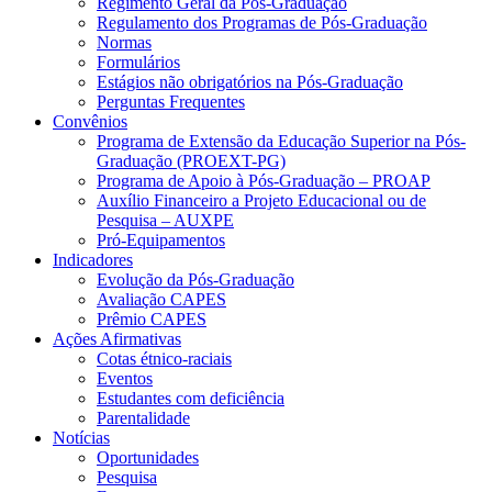
Regimento Geral da Pós-Graduação
Regulamento dos Programas de Pós-Graduação
Normas
Formulários
Estágios não obrigatórios na Pós-Graduação
Perguntas Frequentes
Convênios
Programa de Extensão da Educação Superior na Pós-
Graduação (PROEXT-PG)
Programa de Apoio à Pós-Graduação – PROAP
Auxílio Financeiro a Projeto Educacional ou de
Pesquisa – AUXPE
Pró-Equipamentos
Indicadores
Evolução da Pós-Graduação
Avaliação CAPES
Prêmio CAPES
Ações Afirmativas
Cotas étnico-raciais
Eventos
Estudantes com deficiência
Parentalidade
Notícias
Oportunidades
Pesquisa