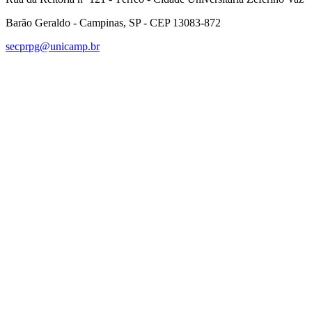
Barão Geraldo - Campinas, SP - CEP 13083-872
secprpg@unicamp.br
Link para o Facebook
Link para o Linkedin
Link para o Instagram