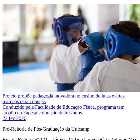
Projeto propõe pedagogia inovadora no ensino de lutas e artes
marciais para crianças
Conduzido pela Faculdade de Educação Física, programa tem
auxílio da Fapesp e duração de três anos
23 fev 2026
Pró-Reitoria de Pós-Graduação da Unicamp
Rua da Reitoria nº 121 - Térreo - Cidade Universitária Zeferino Vaz