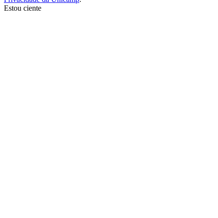
Estou ciente
Ir para o topo