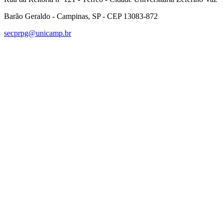
Barão Geraldo - Campinas, SP - CEP 13083-872
secprpg@unicamp.br
Link para o Facebook
Link para o Linkedin
Link para o Instagram