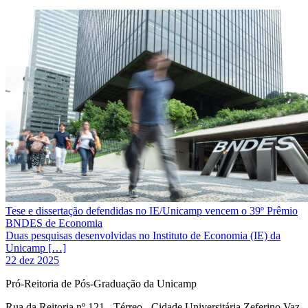
Tese e dissertação defendidas no IE/Unicamp vencem o 39º Prêmio
BNDES de Economia
Duas pesquisas desenvolvidas no Instituto de Economia (IE) da
Unicamp […]
22 dez 2025
Pró-Reitoria de Pós-Graduação da Unicamp
Rua da Reitoria nº 121 - Térreo - Cidade Universitária Zeferino Vaz