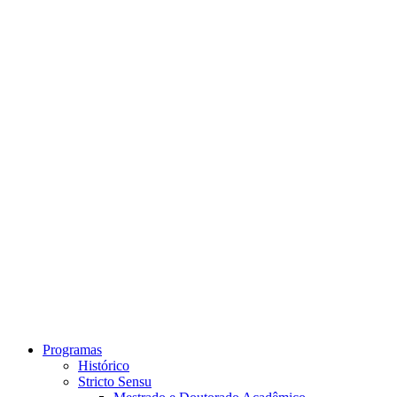
Link para o Instagram
Link para o Youtube
Programas
Histórico
Stricto Sensu