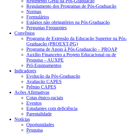
Regimento Geral da Pós-Graduação
Regulamento dos Programas de Pós-Graduação
Normas
Formulários
Estágios não obrigatórios na Pós-Graduação
Perguntas Frequentes
Convênios
Programa de Extensão da Educação Superior na Pós-
Graduação (PROEXT-PG)
Programa de Apoio à Pós-Graduação – PROAP
Auxílio Financeiro a Projeto Educacional ou de
Pesquisa – AUXPE
Pró-Equipamentos
Indicadores
Evolução da Pós-Graduação
Avaliação CAPES
Prêmio CAPES
Ações Afirmativas
Cotas étnico-raciais
Eventos
Estudantes com deficiência
Parentalidade
Notícias
Oportunidades
Pesquisa