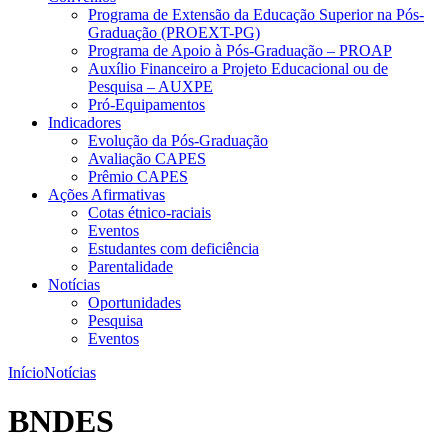
Programa de Extensão da Educação Superior na Pós-
Graduação (PROEXT-PG)
Programa de Apoio à Pós-Graduação – PROAP
Auxílio Financeiro a Projeto Educacional ou de
Pesquisa – AUXPE
Pró-Equipamentos
Indicadores
Evolução da Pós-Graduação
Avaliação CAPES
Prêmio CAPES
Ações Afirmativas
Cotas étnico-raciais
Eventos
Estudantes com deficiência
Parentalidade
Notícias
Oportunidades
Pesquisa
Eventos
Início
Notícias
BNDES