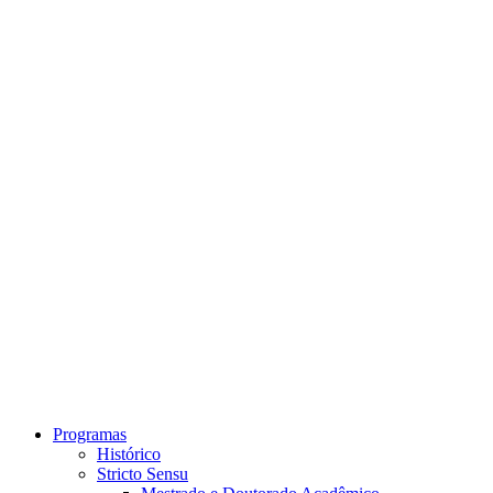
Link para o Instagram
Link para o Youtube
Programas
Histórico
Stricto Sensu