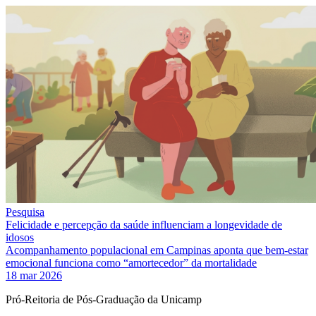
Pesquisa
Felicidade e percepção da saúde influenciam a longevidade de
idosos
Acompanhamento populacional em Campinas aponta que bem-estar
emocional funciona como “amortecedor” da mortalidade
18 mar 2026
Pró-Reitoria de Pós-Graduação da Unicamp