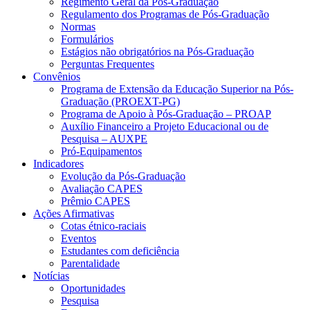
Regimento Geral da Pós-Graduação
Regulamento dos Programas de Pós-Graduação
Normas
Formulários
Estágios não obrigatórios na Pós-Graduação
Perguntas Frequentes
Convênios
Programa de Extensão da Educação Superior na Pós-
Graduação (PROEXT-PG)
Programa de Apoio à Pós-Graduação – PROAP
Auxílio Financeiro a Projeto Educacional ou de
Pesquisa – AUXPE
Pró-Equipamentos
Indicadores
Evolução da Pós-Graduação
Avaliação CAPES
Prêmio CAPES
Ações Afirmativas
Cotas étnico-raciais
Eventos
Estudantes com deficiência
Parentalidade
Notícias
Oportunidades
Pesquisa