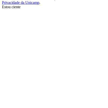
Privacidade da Unicamp
.
Estou ciente
Ir para o topo